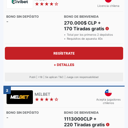
★★★★☆
Licencia chilena
-
270.000$ CLP +
170 Tiradas gratis
Total por los primeros 2 depósitos
Requisitos de apuesta 40x
REGÍSTRATE
+ DETALLES
Publi | +18 | Se aplican T&C | Juega con responsabilidad
2
★★★★☆
Acepta jugadores
chilenos
-
1113000CLP +
220 Tiradas gratis