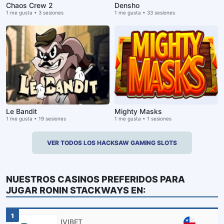
Chaos Crew 2
Densho
1 me gusta • 3 sesiones
1 me gusta • 33 sesiones
Le Bandit
Mighty Masks
1 me gusta • 19 sesiones
1 me gusta • 1 sesiones
VER TODOS LOS HACKSAW GAMING SLOTS
NUESTROS CASINOS PREFERIDOS PARA
JUGAR
RONIN STACKWAYS
EN:
1