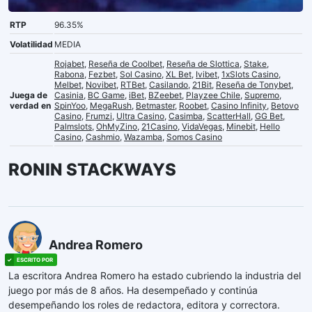
RTP
96.35%
Volatilidad
MEDIA
Rojabet
,
Reseña de Coolbet
,
Reseña de Slottica
,
Stake
,
Rabona
,
Fezbet
,
Sol Casino
,
XL Bet
,
Ivibet
,
1xSlots Casino
,
Melbet
,
Novibet
,
RTBet
,
Casilando
,
21Bit
,
Reseña de Tonybet
,
Juega de
Casinia
,
BC Game
,
iBet
,
BZeebet
,
Playzee Chile
,
Supremo
,
verdad en
SpinYoo
,
MegaRush
,
Betmaster
,
Roobet
,
Casino Infinity
,
Betovo
Casino
,
Frumzi
,
Ultra Casino
,
Casimba
,
ScatterHall
,
GG Bet
,
Palmslots
,
OhMyZino
,
21Casino
,
VidaVegas
,
Minebit
,
Hello
Casino
,
Cashmio
,
Wazamba
,
Somos Casino
RONIN STACKWAYS
Andrea Romero
La escritora Andrea Romero ha estado cubriendo la industria del
juego por más de 8 años. Ha desempeñado y continúa
desempeñando los roles de redactora, editora y correctora.