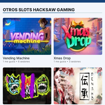
OTROS SLOTS HACKSAW GAMING
Vending Machine
Xmas Drop
1 me gusta • 6 sesiones
1 me gusta • 3 sesiones