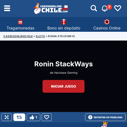
7
Tragamonedas
Bono sin depósito
Casinos Online
CASINOONLINECHILE
»
SLOTS
»
RONIN STACKWAYS
Ronin StackWays
de
Hacksaw Gaming
INICIAR JUEGO
1
REPORTAR UN PROBLEMA