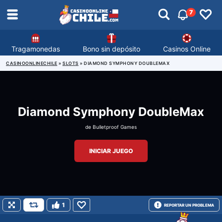
7
Tragamonedas
Bono sin depósito
Casinos Online
CASINOONLINECHILE
»
SLOTS
»
DIAMOND SYMPHONY DOUBLEMAX
Diamond Symphony DoubleMax
de
Bulletproof Games
INICIAR JUEGO
1
REPORTAR UN PROBLEMA