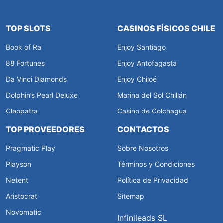
TOP SLOTS
CASINOS FÍSICOS CHILE
Book of Ra
Enjoy Santiago
88 Fortunes
Enjoy Antofagasta
Da Vinci Diamonds
Enjoy Chiloé
Dolphin’s Pearl Deluxe
Marina del Sol Chillán
Cleopatra
Casino de Colchagua
TOP PROVEEDORES
CONTACTOS
Pragmatic Play
Sobre Nosotros
Playson
Términos y Condiciones
Netent
Política de Privacidad
Aristocrat
Sitemap
Novomatic
Infinileads SL