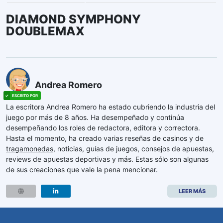
DIAMOND SYMPHONY
DOUBLEMAX
Andrea Romero
La escritora Andrea Romero ha estado cubriendo la industria del
juego por más de 8 años. Ha desempeñado y continúa
desempeñando los roles de redactora, editora y correctora.
Hasta el momento, ha creado varias reseñas de casinos y de
tragamonedas
, noticias, guías de juegos, consejos de apuestas,
reviews de apuestas deportivas y más. Estas sólo son algunas
de sus creaciones que vale la pena mencionar.
LEER MÁS