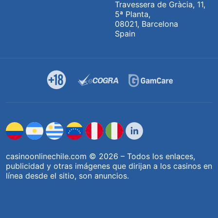
Travessera de Gràcia, 11,
5ª Planta,
08021, Barcelona
Spain
casinoonlinechile.com © 2026 – Todos los enlaces,
publicidad y otras imágenes que dirijan a los casinos en
línea desde el sitio, son anuncios.