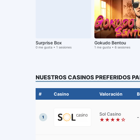
Surprise Box
Gokudo Bentou
0 me gusta • 1 sesiones
1 me gusta • 6 sesiones
NUESTROS CASINOS PREFERIDOS P
#
Casino
Valoración
B
-
1
★★★★☆