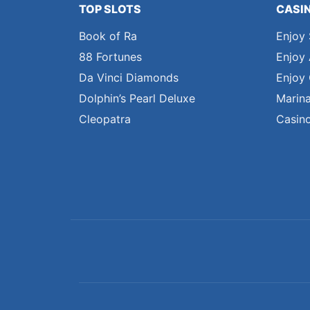
TOP SLOTS
CASIN
Book of Ra
Enjoy 
88 Fortunes
Enjoy
Da Vinci Diamonds
Enjoy 
Dolphin’s Pearl Deluxe
Marina
Cleopatra
Casin