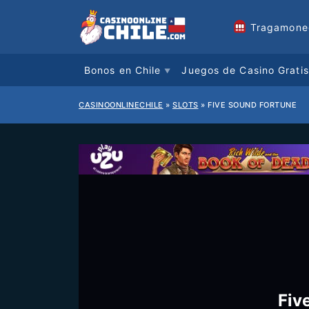
Tragamone
Bonos en Chile
Juegos de Casino Gratis
▼
CASINOONLINECHILE
»
SLOTS
»
FIVE SOUND FORTUNE
Fiv