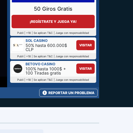
50 Giros Gratis
¡REGÍSTRATE Y JUEGA YA!
Publi | +18 | Se aplican T&C | Juega con responsabilidad
SOL CASINO
50% hasta 600.000$
VISITAR
CLP
Publi | +18 | Se aplican T&C | Juega con responsabilidad
BETOVO CASINO
100% hasta 1000$ +
VISITAR
100 Tiradas gratis
Publi | +18 | Se aplican T&C | Juega con responsabilidad
REPORTAR UN PROBLEMA