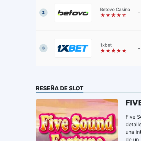
-
2
★★★★☆
-
3
★★★★★
RESEÑA DE SLOT
FIV
Five S
detall
una in
de un 