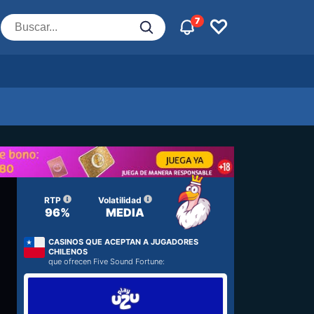
7
RTP
Volatilidad
96%
MEDIA
CASINOS QUE ACEPTAN A JUGADORES
CHILENOS
que ofrecen Five Sound Fortune: