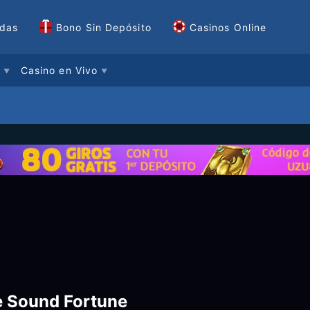
das
Bono Sin Depósito
Casinos Online
Casino en Vivo
▼
▼
e Sound Fortune