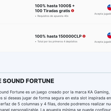
100% hasta 1000$ +
100 Tiradas gratis
Acepta jugado
Requisitos de apuesta 40x
100% hasta 150000CLP
Total por los primeros 4 depósitos
Acepta jugado
E SOUND FORTUNE
ound Fortune es un juego creado por la marca KA Gaming, 
es si deseas jugar de forma segura en esta slot inspirada e
terfaz de 5 columnas y 4 filas, donde podremos realizar nu
panel personalizable. La apuesta mínima se puede configu