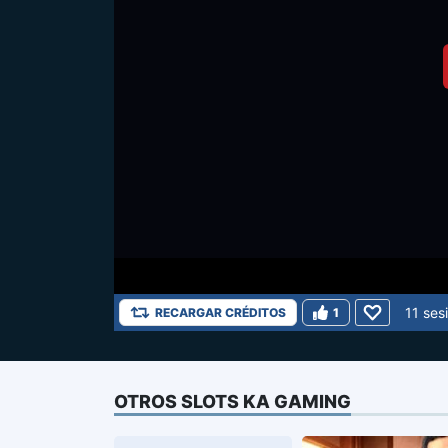
11
ses
RECARGAR CRÉDITOS
1
OTROS SLOTS KA GAMING