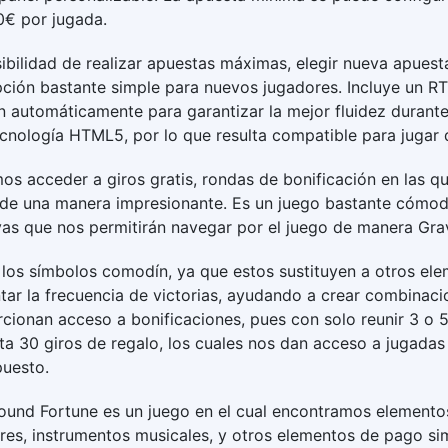
0€ por jugada.
ibilidad de realizar apuestas máximas, elegir nueva apuest
ción bastante simple para nuevos jugadores. Incluye un R
n automáticamente para garantizar la mejor fluidez durante 
cnología HTML5, por lo que resulta compatible para jugar 
s acceder a giros gratis, rondas de bonificación en las 
de una manera impresionante. Es un juego bastante cómodo
ivas que nos permitirán navegar por el juego de manera Grav
los símbolos comodín, ya que estos sustituyen a otros el
ar la frecuencia de victorias, ayudando a crear combinaci
cionan acceso a bonificaciones, pues con solo reunir 3 o
ta 30 giros de regalo, los cuales nos dan acceso a jugadas
uesto.
ound Fortune es un juego en el cual encontramos elemento
es, instrumentos musicales, y otros elementos de pago sim