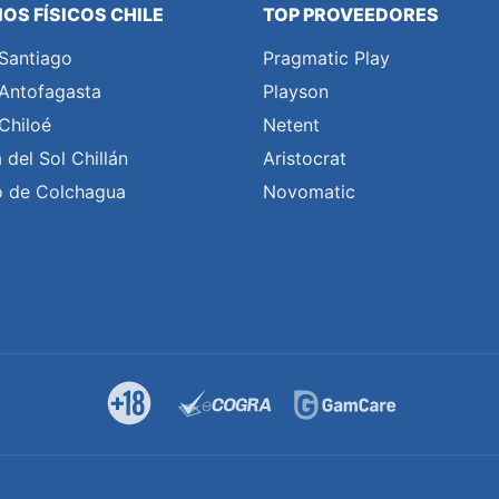
OS FÍSICOS CHILE
TOP PROVEEDORES
Santiago
Pragmatic Play
 Antofagasta
Playson
Chiloé
Netent
 del Sol Chillán
Aristocrat
o de Colchagua
Novomatic