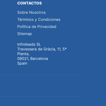
CONTACTOS
Sobre Nosotros
Términos y Condiciones
Política de Privacidad
Sitemap
Infinileads SL
Travessera de Gràcia, 11, 5ª
Planta,
08021, Barcelona
Spain