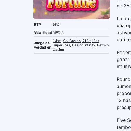
de 25
La pos
RTP
96%
una op
activa
Volatilidad
MEDIA
con te
1xbet
,
Sol Casino
,
21Bit
,
iBet
,
Juega de
SuperBoss
,
Casino Infinity
,
Betovo
verdad en
Casino
Podemo
ganar 
intuit
Reúne 
aument
propor
12 has
presup
Five S
tambor