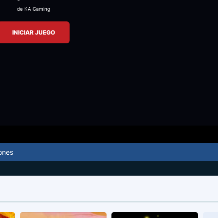
de
KA Gaming
INICIAR JUEGO
ones