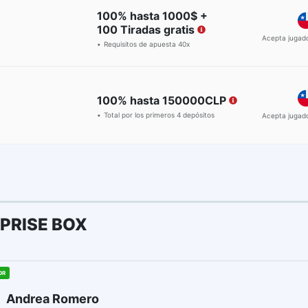
100% hasta 1000$ +
100 Tiradas gratis
Acepta jugado
Requisitos de apuesta 40x
100% hasta 150000CLP
Total por los primeros 4 depósitos
Acepta jugado
PRISE BOX
Andrea Romero