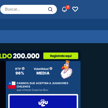
7
RTP
Volatilidad
96%
MEDIA
CASINOS QUE ACEPTAN A JUGADORES
CHILENOS
que ofrecen Surprise Box: