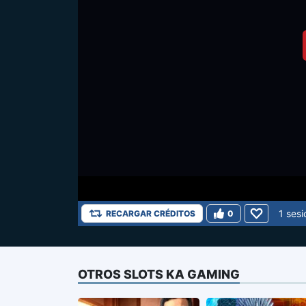
1
sesi
RECARGAR CRÉDITOS
0
OTROS SLOTS KA GAMING