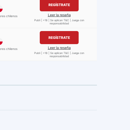
REGÍSTRATE
Leer la reseña
res chilenos
Publi | +18 | Se aplican T&C | Juega con
responsabilidad
REGÍSTRATE
Leer la reseña
res chilenos
Publi | +18 | Se aplican T&C | Juega con
responsabilidad