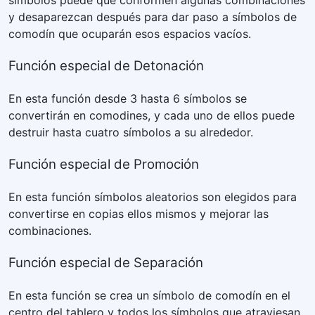
y desaparezcan después para dar paso a símbolos de
comodín que ocuparán esos espacios vacíos.
Función especial de Detonación
En esta función desde 3 hasta 6 símbolos se
convertirán en comodines, y cada uno de ellos puede
destruir hasta cuatro símbolos a su alrededor.
Función especial de Promoción
En esta función símbolos aleatorios son elegidos para
convertirse en copias ellos mismos y mejorar las
combinaciones.
Función especial de Separación
En esta función se crea un símbolo de comodín en el
centro del tablero y todos los símbolos que atraviesan