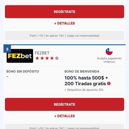
REGÍSTRATE
+ DETALLES
Publi | +18 | Se aplican T&C | Juega con responsabilidad
3
★★★★☆
Acepta jugadores
chilenos
-
100% hasta 500$ +
200 Tiradas gratis
Requisitos de apuesta 40x
REGÍSTRATE
+ DETALLES
Publi | +18 | Se aplican T&C | Juega con responsabilidad