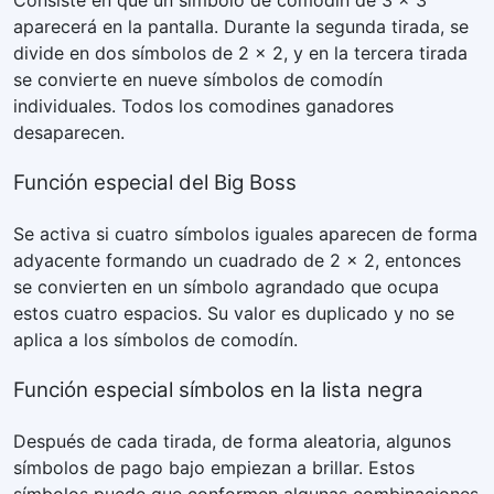
aparecerá en la pantalla. Durante la segunda tirada, se
divide en dos símbolos de 2 × 2, y en la tercera tirada
se convierte en nueve símbolos de comodín
individuales. Todos los comodines ganadores
desaparecen.
Función especial del Big Boss
Se activa si cuatro símbolos iguales aparecen de forma
adyacente formando un cuadrado de 2 × 2, entonces
se convierten en un símbolo agrandado que ocupa
estos cuatro espacios. Su valor es duplicado y no se
aplica a los símbolos de comodín.
Función especial símbolos en la lista negra
Después de cada tirada, de forma aleatoria, algunos
símbolos de pago bajo empiezan a brillar. Estos
símbolos puede que conformen algunas combinaciones