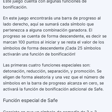
Este juego cuenta con algunas funciones de
bonificación.
En este juego encontrarás una barra de progreso al
lado derecho, aquí se sumará cada símbolo que
pertenezca a alguna combinación ganadora. El
progreso se cuenta de forma descendente, es decir se
marcan 100 puntos al iniciar y se resta el valor de los
símbolos de forma descendente ¡Cada 25 símbolos
activarán una función de bonificación!
Las primeras cuatro funciones especiales son:
detonación, reducción, separación, y promoción. Se
eligen de forma aleatoria y una vez que el número de
símbolos en la barra de progreso alcanza en cero, se
activará la función de bonificación adicional de Safe.
Función especial de Safe
Consiste en que un símbolo de comodín de 3 × 3