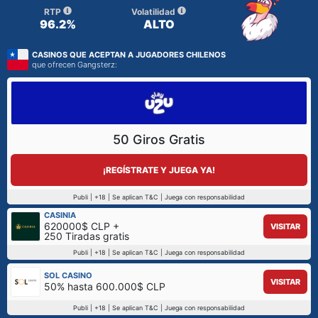
RTP
Volatilidad
96.2%
ALTO
CASINOS QUE ACEPTAN A JUGADORES CHILENOS
que ofrecen Gangsterz:
50 Giros Gratis
¡REGÍSTRATE Y JUEGA YA!
Publi | +18 | Se aplican T&C | Juega con responsabilidad
CASINIA
620000$ CLP +
VISITAR
250 Tiradas gratis
Publi | +18 | Se aplican T&C | Juega con responsabilidad
SOL CASINO
VISITAR
50% hasta 600.000$ CLP
Publi | +18 | Se aplican T&C | Juega con responsabilidad