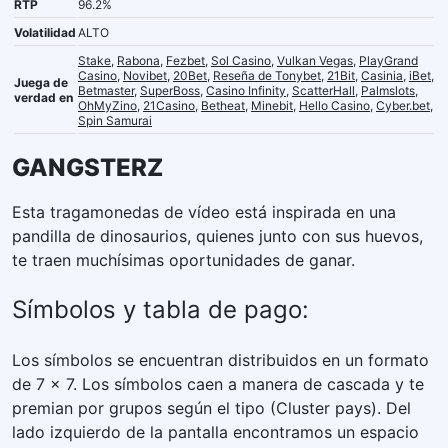
RTP
96.2%
Volatilidad
ALTO
Stake
,
Rabona
,
Fezbet
,
Sol Casino
,
Vulkan Vegas
,
PlayGrand
Casino
,
Novibet
,
20Bet
,
Reseña de Tonybet
,
21Bit
,
Casinia
,
iBet
,
Juega de
Betmaster
,
SuperBoss
,
Casino Infinity
,
ScatterHall
,
Palmslots
,
verdad en
OhMyZino
,
21Casino
,
Betheat
,
Minebit
,
Hello Casino
,
Cyber.bet
,
Spin Samurai
GANGSTERZ
Esta tragamonedas de vídeo está inspirada en una
pandilla de dinosaurios, quienes junto con sus huevos,
te traen muchísimas oportunidades de ganar.
Símbolos y tabla de pago:
Los símbolos se encuentran distribuidos en un formato
de 7 x 7. Los símbolos caen a manera de cascada y te
premian por grupos según el tipo (Cluster pays). Del
lado izquierdo de la pantalla encontramos un espacio