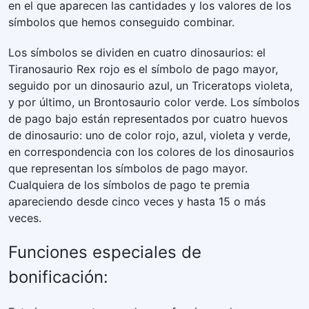
en el que aparecen las cantidades y los valores de los
símbolos que hemos conseguido combinar.
Los símbolos se dividen en cuatro dinosaurios: el
Tiranosaurio Rex rojo es el símbolo de pago mayor,
seguido por un dinosaurio azul, un Triceratops violeta,
y por último, un Brontosaurio color verde. Los símbolos
de pago bajo están representados por cuatro huevos
de dinosaurio: uno de color rojo, azul, violeta y verde,
en correspondencia con los colores de los dinosaurios
que representan los símbolos de pago mayor.
Cualquiera de los símbolos de pago te premia
apareciendo desde cinco veces y hasta 15 o más
veces.
Funciones especiales de
bonificación: