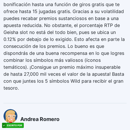
bonificación hasta una función de giros gratis que te
ofrece hasta 15 jugadas gratis. Gracias a su volatilidad
puedes recabar premios sustanciosos en base a una
apuesta reducida. No obstante, el porcentaje RTP de
Geisha slot no está del todo bien, pues se ubica un
0.12% por debajo de lo exigido. Esto afecta en parte la
consecución de los premios. Lo bueno es que
dispondrás de una buena recompensa en lo que logres
combinar los símbolos más valiosos (íconos
temáticos). ¡Consigue un premio máximo insuperable
de hasta 27,000 mil veces el valor de la apuesta! Basta
con que juntes los 5 símbolos Wild para recibir el gran
tesoro.
Andrea Romero