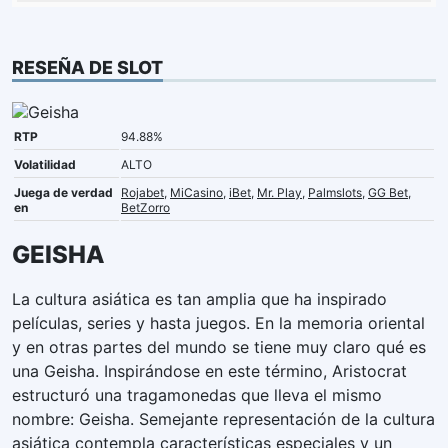
RESEÑA DE SLOT
RTP
94.88%
Volatilidad
ALTO
Juega de verdad
Rojabet
,
MiCasino
,
iBet
,
Mr. Play
,
Palmslots
,
GG Bet
,
en
BetZorro
GEISHA
La cultura asiática es tan amplia que ha inspirado
películas, series y hasta juegos. En la memoria oriental
y en otras partes del mundo se tiene muy claro qué es
una Geisha. Inspirándose en este término, Aristocrat
estructuró una tragamonedas que lleva el mismo
nombre: Geisha. Semejante representación de la cultura
asiática contempla características especiales y un