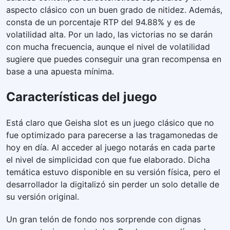
aspecto clásico con un buen grado de nitidez. Además,
consta de un porcentaje RTP del 94.88% y es de
volatilidad alta. Por un lado, las victorias no se darán
con mucha frecuencia, aunque el nivel de volatilidad
sugiere que puedes conseguir una gran recompensa en
base a una apuesta mínima.
Características del juego
Está claro que Geisha slot es un juego clásico que no
fue optimizado para parecerse a las tragamonedas de
hoy en día. Al acceder al juego notarás en cada parte
el nivel de simplicidad con que fue elaborado. Dicha
temática estuvo disponible en su versión física, pero el
desarrollador la digitalizó sin perder un solo detalle de
su versión original.
Un gran telón de fondo nos sorprende con dignas