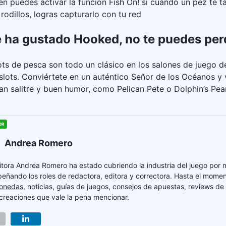
n puedes activar la función Fish On! si cuando un pez te t
 rodillos, logras capturarlo con tu red
e ha gustado Hooked, no te puedes pe
ots de pesca son todo un clásico en los salones de juego 
slots. Conviértete en un auténtico Señor de los Océanos y 
n salitre y buen humor, como Pelican Pete o Dolphin’s Pear
Andrea Romero
itora Andrea Romero ha estado cubriendo la industria del juego po
ñando los roles de redactora, editora y correctora. Hasta el momen
onedas
, noticias, guías de juegos, consejos de apuestas, reviews d
creaciones que vale la pena mencionar.