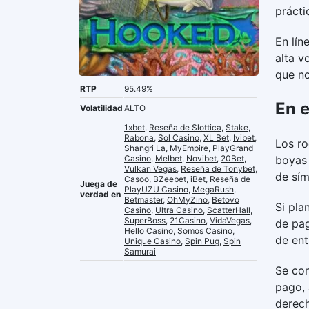
prácti
En lín
alta v
que no
RTP
95.49%
En e
Volatilidad
ALTO
1xbet
,
Reseña de Slottica
,
Stake
,
Rabona
,
Sol Casino
,
XL Bet
,
Ivibet
,
Los ro
Shangri La
,
MyEmpire
,
PlayGrand
boyas 
Casino
,
Melbet
,
Novibet
,
20Bet
,
Vulkan Vegas
,
Reseña de Tonybet
,
de sím
Casoo
,
BZeebet
,
iBet
,
Reseña de
Juega de
PlayUZU Casino
,
MegaRush
,
verdad en
Betmaster
,
OhMyZino
,
Betovo
Si pla
Casino
,
Ultra Casino
,
ScatterHall
,
SuperBoss
,
21Casino
,
VidaVegas
,
de pag
Hello Casino
,
Somos Casino
,
de ent
Unique Casino
,
Spin Pug
,
Spin
Samurai
Se con
pago, 
derech