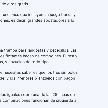
de giros gratis.
, funciones que incluyen un juego bonus y
ones, es decir, grandes apostadores a lo
na trampa para langostas y pececillos. Las
tes flotantes hacen de comodines. El resto
, y anzuelos de todo tipo.
e necesitas saber es que los tres símbolos
rde, y los inferiores 5 anzuelos con pagos
os iguales sobre una de las 25 líneas de
as combinaciones funcionan de izquierda a