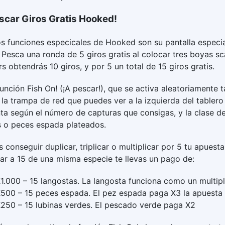
scar Giros Gratis Hooked!
s funciones especicales de Hooked son su pantalla especial
. Pesca una ronda de 5 giros gratis al colocar tres boyas sca
rs obtendrás 10 giros, y por 5 un total de 15 giros gratis.
función Fish On! (¡A pescar!), que se activa aleatoriamente 
, la trampa de red que puedes ver a la izquierda del tabler
a según el número de capturas que consigas, y la clase de
 o peces espada plateados.
 conseguir duplicar, triplicar o multiplicar por 5 tu apues
ar a 15 de una misma especie te llevas un pago de:
1.000 – 15 langostas. La langosta funciona como un multip
500 – 15 peces espada. El pez espada paga X3 la apuesta 
250 – 15 lubinas verdes. El pescado verde paga X2