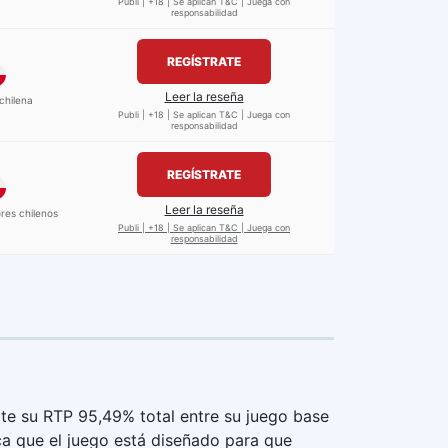
Publi | +18 | Se aplican T&C | Juega con
responsabilidad
REGÍSTRATE
Leer la reseña
chilena
Publi | +18 | Se aplican T&C | Juega con
responsabilidad
REGÍSTRATE
Leer la reseña
res chilenos
Publi | +18 | Se aplican T&C | Juega con
responsabilidad
te su RTP 95,49% total entre su juego base
ica que el juego está diseñado para que