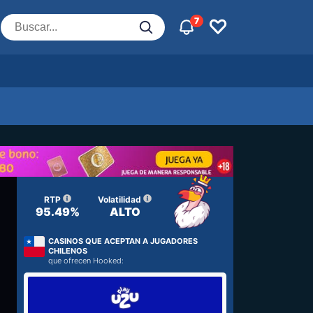
7
RTP
Volatilidad
95.49%
ALTO
CASINOS QUE ACEPTAN A JUGADORES
CHILENOS
que ofrecen Hooked: