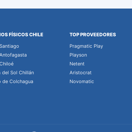
OS FÍSICOS CHILE
TOP PROVEEDORES
Santiago
Pragmatic Play
 Antofagasta
Playson
Chiloé
Netent
 del Sol Chillán
Aristocrat
o de Colchagua
Novomatic