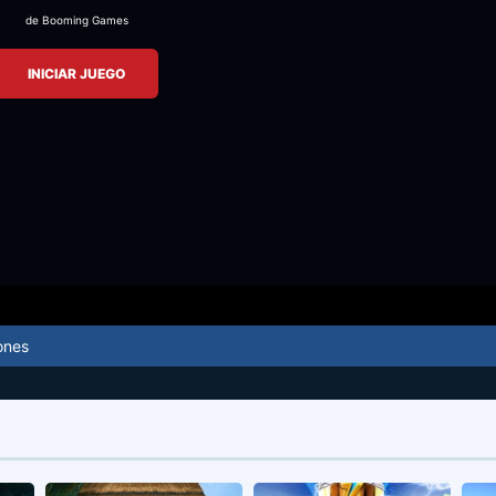
de
Booming Games
INICIAR JUEGO
ones