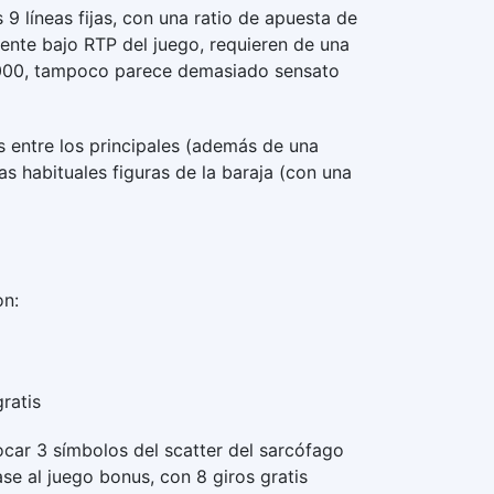
 líneas fijas, con una ratio de apuesta de
amente bajo RTP del juego, requieren de una
.000, tampoco parece demasiado sensato
s entre los principales (además de una
as habituales figuras de la baraja (con una
on:
ratis
ocar 3 símbolos del scatter del sarcófago
se al juego bonus, con 8 giros gratis