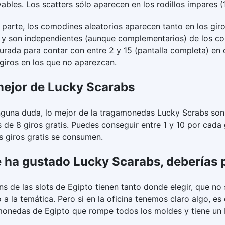
vables. Los scatters sólo aparecen en los rodillos impares (
 parte, los comodines aleatorios aparecen tanto en los gir
, y son independientes (aunque complementarios) de los c
urada para contar con entre 2 y 15 (pantalla completa) en
giros en los que no aparezcan.
mejor de Lucky Scarabs
nguna duda, lo mejor de la tragamonedas Lucky Scrabs son
 de 8 giros gratis. Puedes conseguir entre 1 y 10 por cada g
s giros gratis se consumen.
e ha gustado Lucky Scarabs, deberías
ns de las slots de Egipto tienen tanto donde elegir, que n
 a la temática. Pero si en la oficina tenemos claro algo, e
onedas de Egipto que rompe todos los moldes y tiene un 