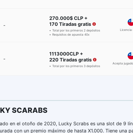
270.000$ CLP +
170 Tiradas gratis
-
Licencia 
Total por los primeros 2 depósitos
Requisitos de apuesta 40x
1113000CLP +
-
220 Tiradas gratis
Acepta jugado
Total por los primeros 3 depósitos
KY SCARABS
ado en el otoño de 2020, Lucky Scrabs es una slot de 9 líne
urada con un premio máximo de hasta X1.000. Tiene una pa