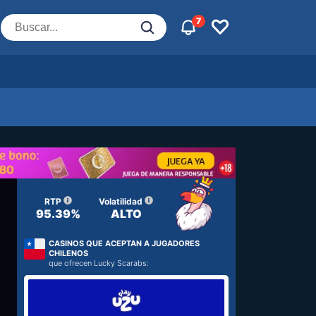
7
RTP
Volatilidad
95.39%
ALTO
CASINOS QUE ACEPTAN A JUGADORES
CHILENOS
que ofrecen Lucky Scarabs: