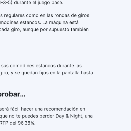
1-3-5) durante el juego base.
os regulares como en las rondas de giros
omodines estancos. La máquina está
 cada giro, aunque por supuesto también
 sus comodines estancos durante las
iro, y se quedan fijos en la pantalla hasta
 probar…
o será fácil hacer una recomendación en
s que no te puedes perder Day & Night, una
RTP del 96,38%.