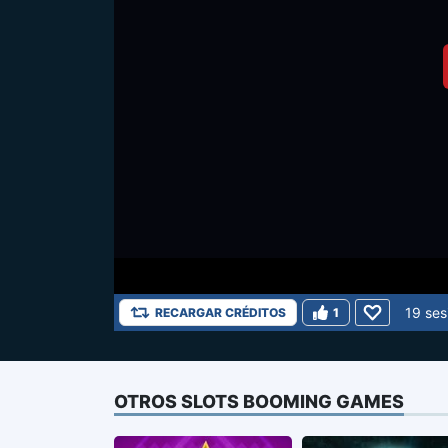
19
ses
RECARGAR CRÉDITOS
1
OTROS SLOTS BOOMING GAMES