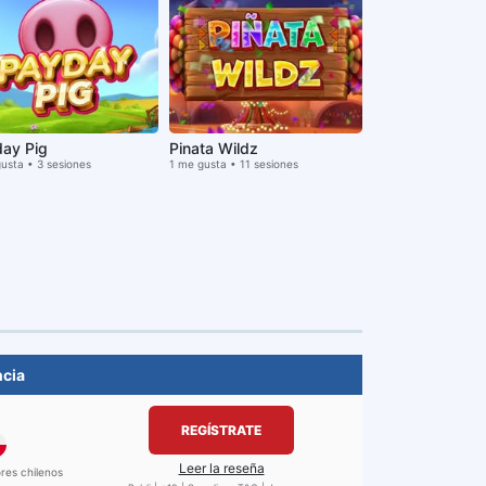
ay Pig
Pinata Wildz
usta • 3 sesiones
1 me gusta • 11 sesiones
ncia
REGÍSTRATE
Leer la reseña
res chilenos