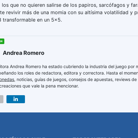
 los que no quieren salirse de los papiros, sarcófagos y 
e revivir más de una momia con su altísima volatilidad y 
 transformable en un 5×5.
Andrea Romero
itora Andrea Romero ha estado cubriendo la industria del juego po
ñando los roles de redactora, editora y correctora. Hasta el momen
onedas
, noticias, guías de juegos, consejos de apuestas, reviews d
creaciones que vale la pena mencionar.