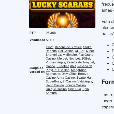
frecue
antes
Esta s
alenta
RTP
95.39%
paliar
Volatilidad
ALTO
G
1xbet
,
Reseña de Slottica
,
Stake
,
P
Rabona
,
Sol Casino
,
XL Bet
,
Ivibet
,
Shangri La
,
MyEmpire
,
PlayGrand
C
Casino
,
Melbet
,
Novibet
,
20Bet
,
Vulkan Vegas
,
Reseña de Tonybet
,
C
Casoo
,
BZeebet
,
iBet
,
Reseña de
Juega de
C
PlayUZU Casino
,
MegaRush
,
verdad en
Betmaster
,
OhMyZino
,
Betovo
Casino
,
Ultra Casino
,
ScatterHall
,
For
SuperBoss
,
21Casino
,
VidaVegas
,
Hello Casino
,
Somos Casino
,
Unique Casino
,
Spin Pug
,
Spin
Samurai
Las tr
juego 
espera