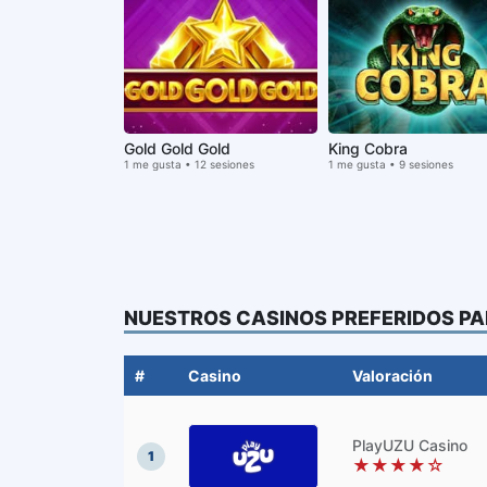
Gold Gold Gold
King Cobra
1 me gusta • 12 sesiones
1 me gusta • 9 sesiones
NUESTROS CASINOS PREFERIDOS P
#
Casino
Valoración
1
★★★★☆