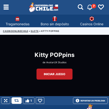
7
Tragamonedas
Bono sin depósito
Casinos Online
CASINOONLINECHILE
»
SLOTS
»
KITTY POPPINS
Kitty POPpins
de
AvatarUX Studios
INICIAR JUEGO
1
REPORTAR UN PROBLEMA