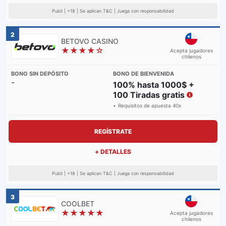
Publi | +18 | Se aplican T&C | Juega con responsabilidad
2
★★★★☆
Acepta jugadores
chilenos
-
100% hasta 1000$ +
100 Tiradas gratis
Requisitos de apuesta 40x
REGÍSTRATE
+ DETALLES
Publi | +18 | Se aplican T&C | Juega con responsabilidad
3
★★★★★
Acepta jugadores
chilenos