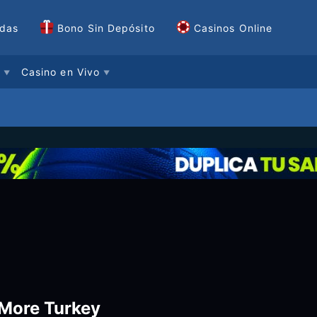
das
Bono Sin Depósito
Casinos Online
Casino en Vivo
▼
▼
More Turkey