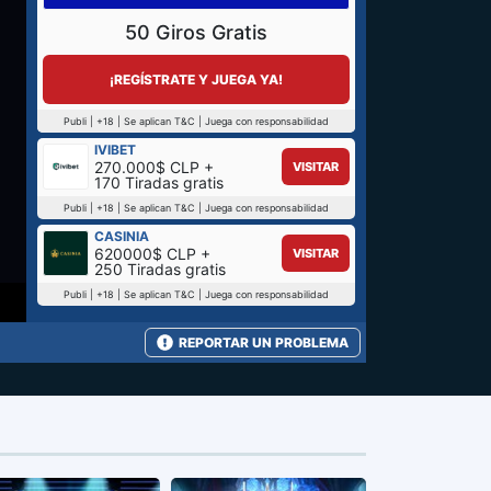
50 Giros Gratis
¡REGÍSTRATE Y JUEGA YA!
Publi | +18 | Se aplican T&C | Juega con responsabilidad
IVIBET
270.000$ CLP +
VISITAR
170 Tiradas gratis
Publi | +18 | Se aplican T&C | Juega con responsabilidad
CASINIA
620000$ CLP +
VISITAR
250 Tiradas gratis
Publi | +18 | Se aplican T&C | Juega con responsabilidad
REPORTAR UN PROBLEMA