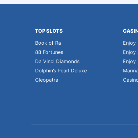
TOP SLOTS
CASIN
Book of Ra
Enjoy 
88 Fortunes
Enjoy
Da Vinci Diamonds
Enjoy 
Dolphin’s Pearl Deluxe
Marina
Cleopatra
Casin