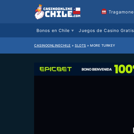
Tragamone
Bonos en Chile
Juegos de Casino Gratis
▼
CASINOONLINECHILE
»
SLOTS
»
MORE TURKEY