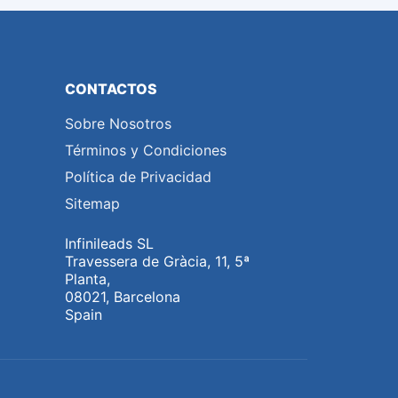
CONTACTOS
Sobre Nosotros
Términos y Condiciones
Política de Privacidad
Sitemap
Infinileads SL
Travessera de Gràcia, 11, 5ª
Planta,
08021, Barcelona
Spain