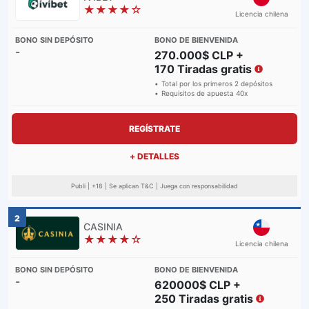
★★★★☆
Licencia chilena
-
270.000$ CLP +
170 Tiradas gratis
Total por los primeros 2 depósitos
Requisitos de apuesta 40x
REGÍSTRATE
+ DETALLES
Publi | +18 | Se aplican T&C | Juega con responsabilidad
2
★★★★☆
Licencia chilena
-
620000$ CLP +
250 Tiradas gratis