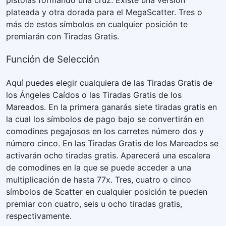
plateada y otra dorada para el MegaScatter. Tres o
más de estos símbolos en cualquier posición te
premiarán con Tiradas Gratis.
Función de Selección
Aquí puedes elegir cualquiera de las Tiradas Gratis de
los Ángeles Caídos o las Tiradas Gratis de los
Mareados. En la primera ganarás siete tiradas gratis en
la cual los símbolos de pago bajo se convertirán en
comodines pegajosos en los carretes número dos y
número cinco. En las Tiradas Gratis de los Mareados se
activarán ocho tiradas gratis. Aparecerá una escalera
de comodines en la que se puede acceder a una
multiplicación de hasta 77x. Tres, cuatro o cinco
símbolos de Scatter en cualquier posición te pueden
premiar con cuatro, seis u ocho tiradas gratis,
respectivamente.