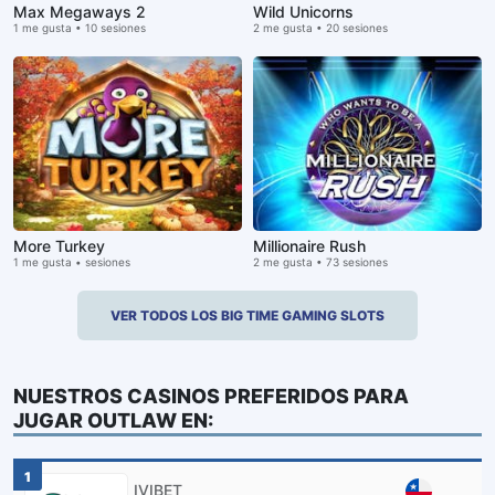
Max Megaways 2
Wild Unicorns
1 me gusta • 10 sesiones
2 me gusta • 20 sesiones
More Turkey
Millionaire Rush
1 me gusta • sesiones
2 me gusta • 73 sesiones
VER TODOS LOS BIG TIME GAMING SLOTS
NUESTROS CASINOS PREFERIDOS PARA
JUGAR
OUTLAW
EN:
1