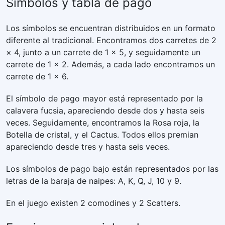
Símbolos y tabla de pago
Los símbolos se encuentran distribuidos en un formato
diferente al tradicional. Encontramos dos carretes de 2
× 4, junto a un carrete de 1 × 5, y seguidamente un
carrete de 1 × 2. Además, a cada lado encontramos un
carrete de 1 × 6.
El símbolo de pago mayor está representado por la
calavera fucsia, apareciendo desde dos y hasta seis
veces. Seguidamente, encontramos la Rosa roja, la
Botella de cristal, y el Cactus. Todos ellos premian
apareciendo desde tres y hasta seis veces.
Los símbolos de pago bajo están representados por las
letras de la baraja de naipes: A, K, Q, J, 10 y 9.
En el juego existen 2 comodines y 2 Scatters.