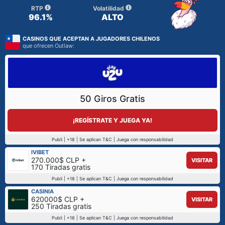
RTP
Volatilidad
96.1%
ALTO
CASINOS QUE ACEPTAN A JUGADORES CHILENOS
que ofrecen Outlaw:
50 Giros Gratis
¡REGÍSTRATE Y JUEGA YA!
Publi | +18 | Se aplican T&C | Juega con responsabilidad
IVIBET
270.000$ CLP +
VISITAR
170 Tiradas gratis
Publi | +18 | Se aplican T&C | Juega con responsabilidad
CASINIA
620000$ CLP +
VISITAR
250 Tiradas gratis
Publi | +18 | Se aplican T&C | Juega con responsabilidad