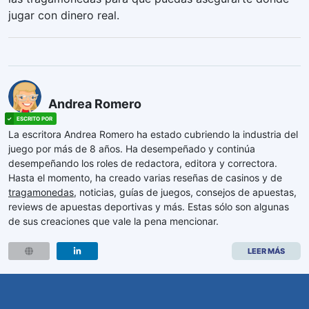
jugar con dinero real.
Andrea Romero
La escritora Andrea Romero ha estado cubriendo la industria del
juego por más de 8 años. Ha desempeñado y continúa
desempeñando los roles de redactora, editora y correctora.
Hasta el momento, ha creado varias reseñas de casinos y de
tragamonedas
, noticias, guías de juegos, consejos de apuestas,
reviews de apuestas deportivas y más. Estas sólo son algunas
de sus creaciones que vale la pena mencionar.
LEER MÁS