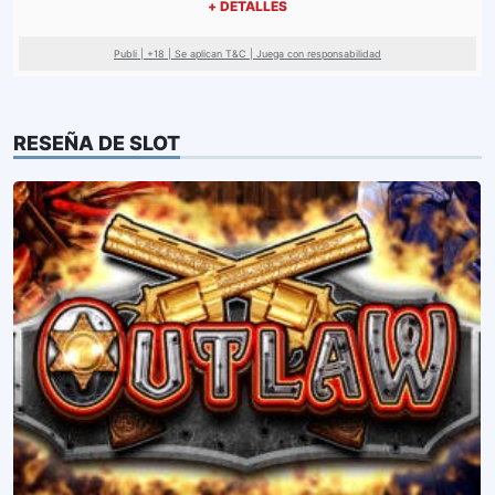
+ DETALLES
Publi | +18 | Se aplican T&C | Juega con responsabilidad
RESEÑA DE SLOT