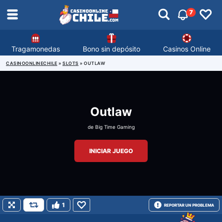
7
Tragamonedas
Bono sin depósito
Casinos Online
CASINOONLINECHILE
»
SLOTS
»
OUTLAW
Outlaw
de
Big Time Gaming
INICIAR JUEGO
1
REPORTAR UN PROBLEMA