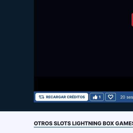
20
ses
RECARGAR CRÉDITOS
1
OTROS SLOTS LIGHTNING BOX GAME