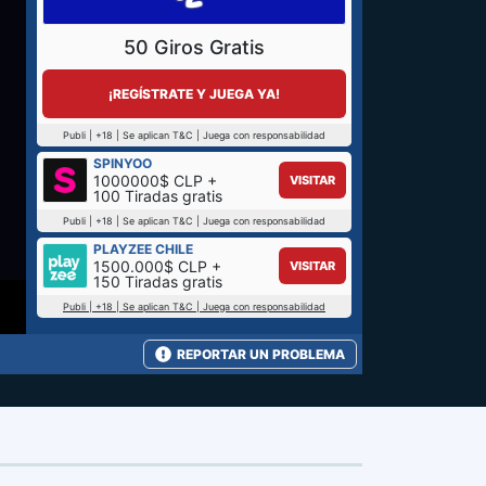
50 Giros Gratis
¡REGÍSTRATE Y JUEGA YA!
Publi | +18 | Se aplican T&C | Juega con responsabilidad
SPINYOO
1000000$ CLP +
VISITAR
100 Tiradas gratis
Publi | +18 | Se aplican T&C | Juega con responsabilidad
PLAYZEE CHILE
1500.000$ CLP +
VISITAR
150 Tiradas gratis
Publi | +18 | Se aplican T&C | Juega con responsabilidad
REPORTAR UN PROBLEMA