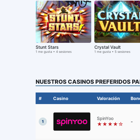
Stunt Stars
Crystal Vault
1 me gusta • 4 sesiones
1 me gusta • 5 sesiones
NUESTROS CASINOS PREFERIDOS P
#
Casino
Valoración
Bono
-
1
★★★★☆