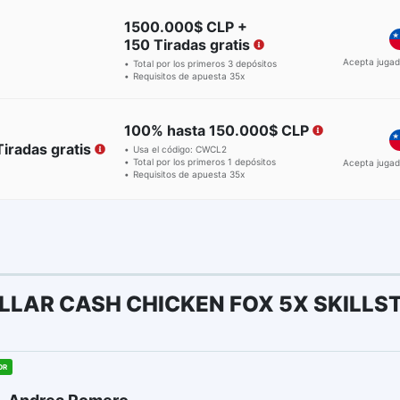
1500.000$ CLP +
150 Tiradas gratis
Acepta jugad
Total por los primeros 3 depósitos
Requisitos de apuesta 35x
100% hasta 150.000$ CLP
Tiradas gratis
Usa el código:
CWCL2
Total por los primeros 1 depósitos
Acepta jugad
Requisitos de apuesta 35x
LLAR CASH CHICKEN FOX 5X SKILLS