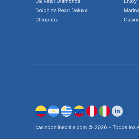
Da Vinci Diamonds
Enjoy 
Dolphin’s Pearl Deluxe
Marina
Cleopatra
Casin
casinoonlinechile.com © 2026 – Todos los enl