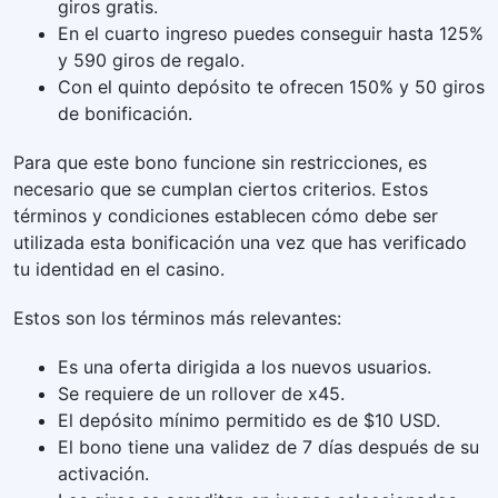
giros gratis.
En el cuarto ingreso puedes conseguir hasta 125%
y 590 giros de regalo.
Con el quinto depósito te ofrecen 150% y 50 giros
de bonificación.
Para que este bono funcione sin restricciones, es
necesario que se cumplan ciertos criterios. Estos
términos y condiciones establecen cómo debe ser
utilizada esta bonificación una vez que has verificado
tu identidad en el casino.
Estos son los términos más relevantes:
Es una oferta dirigida a los nuevos usuarios.
Se requiere de un rollover de x45.
El depósito mínimo permitido es de $10 USD.
El bono tiene una validez de 7 días después de su
activación.