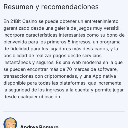
Resumen y recomendaciones
En 21Bit Casino se puede obtener un entretenimiento
garantizado desde una galería de juegos muy versátil.
Incorpora características interesantes como su bono de
bienvenida para los primeros 5 ingresos, un programa
de fidelidad para los jugadores más destacados, y la
posibilidad de realizar pagos desde servicios
instantáneos y seguros. Es una web moderna en la que
se pueden encontrar más de 70 marcas de software,
transacciones con criptomonedas, y una App nativa
disponible para todas las plataformas, que incrementa
la seguridad de los ingresos a la cuenta y permite jugar
desde cualquier ubicación.
Andrea Romero