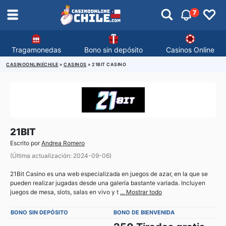
7
Tragamonedas
Bono sin depósito
Casinos Online
CASINOONLINECHILE
»
CASINOS
»
21BIT CASINO
21BIT
Escrito por
Andrea Romero
(Última actualización: 2024-09-06)
21Bit Casino es una web especializada en juegos de azar, en la que se
pueden realizar jugadas desde una galería bastante variada. Incluyen
juegos de mesa, slots, salas en vivo y t
... Mostrar todo
BONO SIN DEPÓSITO
BONO DE BIENVENIDA