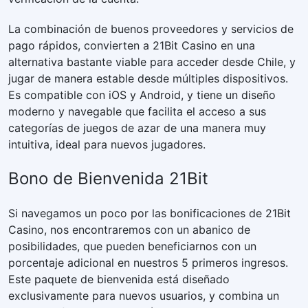
La combinación de buenos proveedores y servicios de
pago rápidos, convierten a 21Bit Casino en una
alternativa bastante viable para acceder desde Chile, y
jugar de manera estable desde múltiples dispositivos.
Es compatible con iOS y Android, y tiene un diseño
moderno y navegable que facilita el acceso a sus
categorías de juegos de azar de una manera muy
intuitiva, ideal para nuevos jugadores.
Bono de Bienvenida 21Bit
Si navegamos un poco por las bonificaciones de 21Bit
Casino, nos encontraremos con un abanico de
posibilidades, que pueden beneficiarnos con un
porcentaje adicional en nuestros 5 primeros ingresos.
Este paquete de bienvenida está diseñado
exclusivamente para nuevos usuarios, y combina un