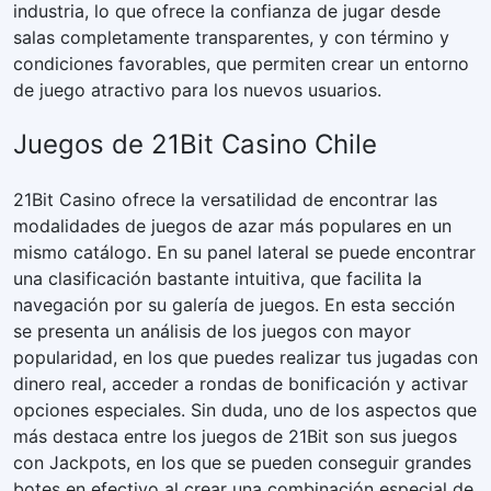
industria, lo que ofrece la confianza de jugar desde
salas completamente transparentes, y con término y
condiciones favorables, que permiten crear un entorno
de juego atractivo para los nuevos usuarios.
Juegos de 21Bit
Casino Chile
21Bit Casino ofrece la versatilidad de encontrar las
modalidades de juegos de azar más populares en un
mismo catálogo. En su panel lateral se puede encontrar
una clasificación bastante intuitiva, que facilita la
navegación por su galería de juegos. En esta sección
se presenta un análisis de los juegos con mayor
popularidad, en los que puedes realizar tus jugadas con
dinero real, acceder a rondas de bonificación y activar
opciones especiales. Sin duda, uno de los aspectos que
más destaca entre los juegos de 21Bit son sus juegos
con Jackpots, en los que se pueden conseguir grandes
botes en efectivo al crear una combinación especial de