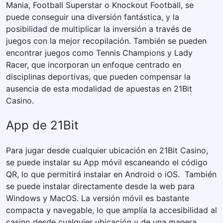
Mania, Football Superstar o Knockout Football, se
puede conseguir una diversión fantástica, y la
posibilidad de multiplicar la inversión a través de
juegos con la mejor recopilación. También se pueden
encontrar juegos como Tennis Champions y Lady
Racer, que incorporan un enfoque centrado en
disciplinas deportivas, que pueden compensar la
ausencia de esta modalidad de apuestas en 21Bit
Casino.
App de 21Bit
Para jugar desde cualquier ubicación en 21Bit Casino,
se puede instalar su App móvil escaneando el código
QR, lo que permitirá instalar en Android o iOS. También
se puede instalar directamente desde la web para
Windows y MacOS. La versión móvil es bastante
compacta y navegable, lo que amplía la accesibilidad al
casino desde cualquier ubicación y de una manera