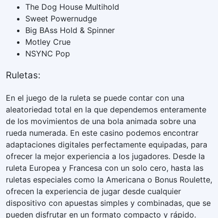
The Dog House Multihold
Sweet Powernudge
Big BAss Hold & Spinner
Motley Crue
NSYNC Pop
Ruletas:
En el juego de la ruleta se puede contar con una
aleatoriedad total en la que dependemos enteramente
de los movimientos de una bola animada sobre una
rueda numerada. En este casino podemos encontrar
adaptaciones digitales perfectamente equipadas, para
ofrecer la mejor experiencia a los jugadores. Desde la
ruleta Europea y Francesa con un solo cero, hasta las
ruletas especiales como la Americana o Bonus Roulette,
ofrecen la experiencia de jugar desde cualquier
dispositivo con apuestas simples y combinadas, que se
pueden disfrutar en un formato compacto y rápido.