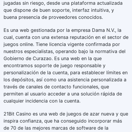
jugadas sin riesgo, desde una plataforma actualizada
que dispone de buen soporte, interfaz intuitiva, y
buena presencia de proveedores conocidos.
Es una web gestionada por la empresa Dama N.V., la
cual, cuenta con una extensa reputación en el sector de
juegos online. Tiene licencia vigente confirmada por
nuestros especialistas, operando bajo la normativa del
Gobierno de Curazao. Es una web en la que
encontramos soporte de juego responsable y
personalización de la cuenta, para establecer límites en
los depósitos, así como una asistencia personalizada a
través de canales de contacto funcionales, que
permiten al usuario acceder a una solución rápida de
cualquier incidencia con la cuenta.
21Bit Casino es una web de juegos de azar nueva y que
inspira confianza, que ha conseguido incorporar más
de 70 de las mejores marcas de software de la