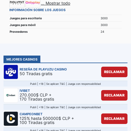
... Mostrar todo
INFORMACIÓN SOBRE LOS JUEGOS
Juegos para escritorio
3000
Juegos para móvil
3000
Proveedores
24
MEJORES CASINOS
RESEÑA DE PLAYUZU CASINO
RECLAMAR
50 Tiradas gratis
Publi | +18 | Se aplican T&C | Juega con responsabilidad
IVIBET
270.000$ CLP +
RECLAMAR
170 Tiradas gratis
Publi | +18 | Se aplican T&C | Juega con responsabilidad
CAMPEONBET
125% hasta 500000$ CLP +
RECLAMAR
100 Tiradas gratis
Publi | +18 | Se aplican T&C | Juega con responsabilidad