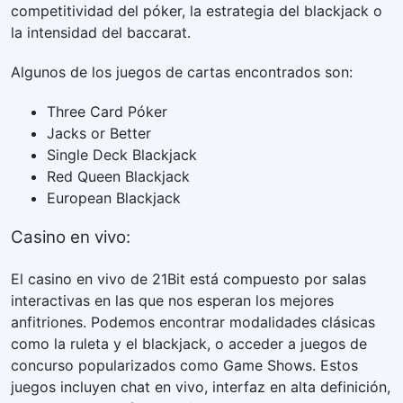
competitividad del póker, la estrategia del blackjack o
la intensidad del baccarat.
Algunos de los juegos de cartas encontrados son:
Three Card Póker
Jacks or Better
Single Deck Blackjack
Red Queen Blackjack
European Blackjack
Casino en vivo:
El casino en vivo de 21Bit está compuesto por salas
interactivas en las que nos esperan los mejores
anfitriones. Podemos encontrar modalidades clásicas
como la ruleta y el blackjack, o acceder a juegos de
concurso popularizados como Game Shows. Estos
juegos incluyen chat en vivo, interfaz en alta definición,