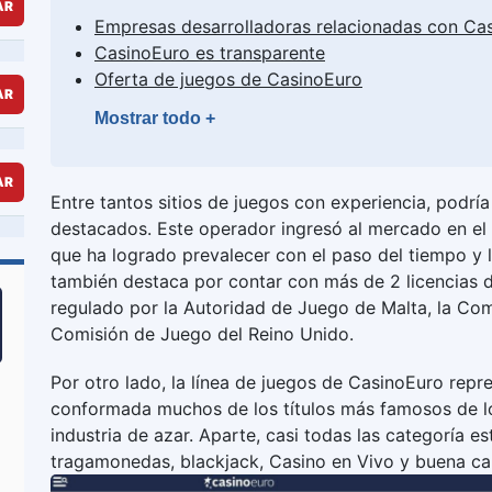
AR
Empresas desarrolladoras relacionadas con Cas
CasinoEuro es transparente
Oferta de juegos de CasinoEuro
AR
Mostrar todo +
AR
Entre tantos sitios de juegos con experiencia, podrí
destacados. Este operador ingresó al mercado en el
que ha logrado prevalecer con el paso del tiempo y 
también destaca por contar con más de 2 licencias 
regulado por la Autoridad de Juego de Malta, la Com
Comisión de Juego del Reino Unido.
Por otro lado, la línea de juegos de CasinoEuro repr
conformada muchos de los títulos más famosos de 
industria de azar. Aparte, casi todas las categoría e
tragamonedas, blackjack, Casino en Vivo y buena ca