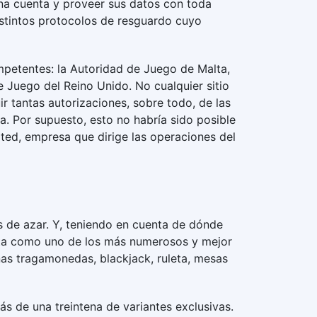
 una cuenta y proveer sus datos con toda
istintos protocolos de resguardo cuyo
petentes: la Autoridad de Juego de Malta,
 Juego del Reino Unido. No cualquier sitio
r tantas autorizaciones, sobre todo, de las
a. Por supuesto, esto no habría sido posible
ited, empresa que dirige las operaciones del
 de azar. Y, teniendo en cuenta de dónde
salta como uno de los más numerosos y mejor
nas tragamonedas, blackjack, ruleta, mesas
s de una treintena de variantes exclusivas.