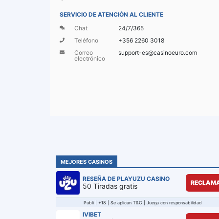
SERVICIO DE ATENCIÓN AL CLIENTE
Chat
24/7/365
Teléfono
+356 2260 3018
Correo
support-es@casinoeuro.com
electrónico
MEJORES CASINOS
RESEÑA DE PLAYUZU CASINO
RECLAM
50 Tiradas gratis
Publi | +18 | Se aplican T&C | Juega con responsabilidad
IVIBET