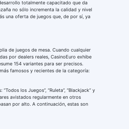
esarrollo totalmente capacitado que da
azaña no sólo incrementa la calidad y nivel
ás una oferta de juegos que, de por sí, ya
plia de juegos de mesa. Cuando cualquier
das por dealers reales, CasinoEuro exhibe
sume 154 variantes para ser precisos.
 más famosos y recientes de la categoría:
 “Todos los Juegos”, “Ruleta”, “Blackjack” y
lares avistados regularmente en otros
asan por alto. A continuación, estas son