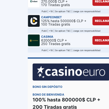
270.000$ CLP +
RECLAM
170 Tiradas gratis
Publi | +18 | Se aplican T&C | Juega con responsabilidad
CAMPEONBET
125% hasta 500000$ CLP +
RECLAM
100 Tiradas gratis
Publi | +18 | Se aplican T&C | Juega con responsabilidad
CASINIA
620000$ CLP +
RECLAM
250 Tiradas gratis
Publi | +18 | Se aplican T&C | Juega con responsabilidad
BONO SIN DEPÓSITO
BONO DE BIENVENIDA
100% hasta 800000$ CLP +
200 Tiradas gratis