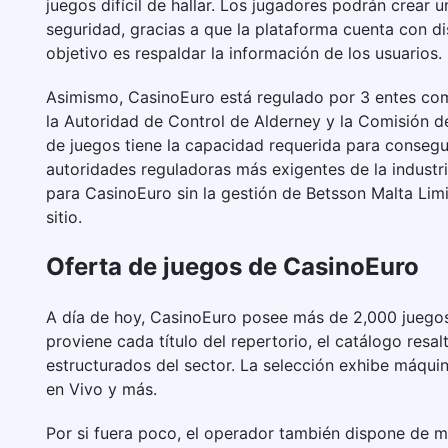
juegos difícil de hallar. Los jugadores podrán crear
seguridad, gracias a que la plataforma cuenta con d
objetivo es respaldar la información de los usuarios.
Asimismo, CasinoEuro está regulado por 3 entes com
la Autoridad de Control de Alderney y la Comisión de
de juegos tiene la capacidad requerida para consegui
autoridades reguladoras más exigentes de la industri
para CasinoEuro sin la gestión de Betsson Malta Lim
sitio.
Oferta de juegos de CasinoEuro
A día de hoy, CasinoEuro posee más de 2,000 juegos
proviene cada título del repertorio, el catálogo re
estructurados del sector. La selección exhibe máqui
en Vivo y más.
Por si fuera poco, el operador también dispone de má