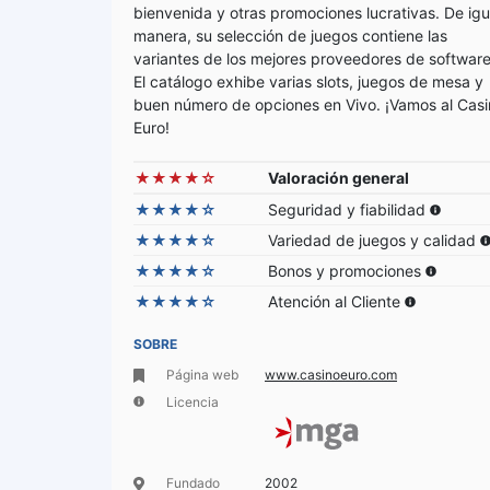
bienvenida y otras promociones lucrativas. De igu
manera, su selección de juegos co
ntiene las
variantes de los mejores proveedores de software
El catálogo exhibe varias slots, juegos de mesa y
buen número de opciones en Vivo. ¡Vamos al Cas
Euro!
★★★★☆
Valoración general
★★★★☆
Seguridad y fiabilidad
★★★★☆
Variedad de juegos y calidad
★★★★☆
Bonos y promociones
★★★★☆
Atención al Cliente
SOBRE
Página web
www.casinoeuro.com
Licencia
Fundado
2002