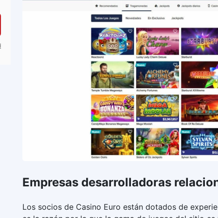
d
Empresas desarrolladoras relacio
Los socios de Casino Euro están dotados de experie