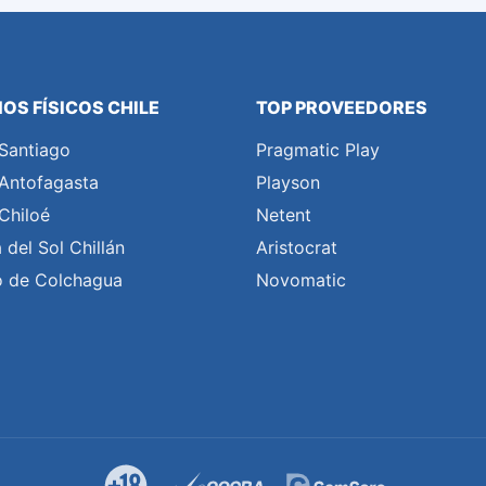
OS FÍSICOS CHILE
TOP PROVEEDORES
Santiago
Pragmatic Play
 Antofagasta
Playson
Chiloé
Netent
 del Sol Chillán
Aristocrat
o de Colchagua
Novomatic