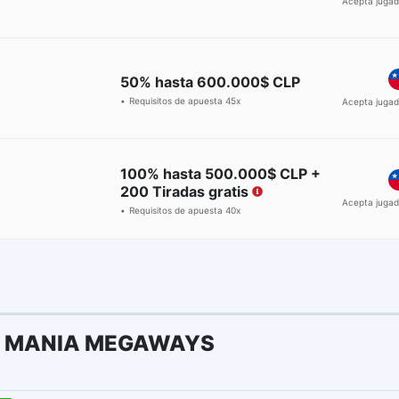
Acepta jugad
50% hasta 600.000$ CLP
Requisitos de apuesta 45x
Acepta jugad
100% hasta 500.000$ CLP +
200 Tiradas gratis
Acepta jugad
Requisitos de apuesta 40x
 MANIA MEGAWAYS