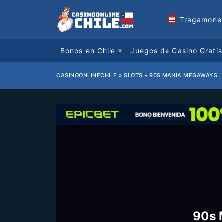
Tragamone
Bonos en Chile
Juegos de Casino Gratis
▼
CASINOONLINECHILE
»
SLOTS
»
90S MANIA MEGAWAYS
90s 