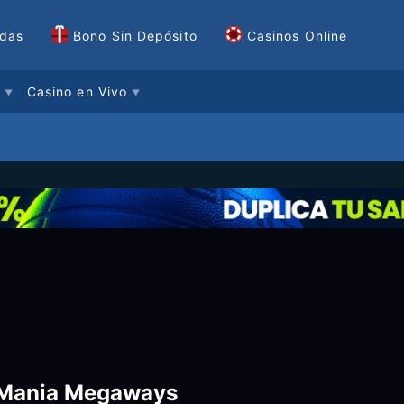
das
Bono Sin Depósito
Casinos Online
Casino en Vivo
▼
▼
Mania Megaways