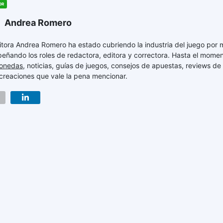
Andrea Romero
itora Andrea Romero ha estado cubriendo la industria del juego po
ñando los roles de redactora, editora y correctora. Hasta el momen
onedas
, noticias, guías de juegos, consejos de apuestas, reviews d
creaciones que vale la pena mencionar.