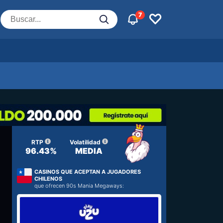
7
RTP
Volatilidad
96.43%
MEDIA
CASINOS QUE ACEPTAN A JUGADORES
CHILENOS
que ofrecen 90s Mania Megaways: