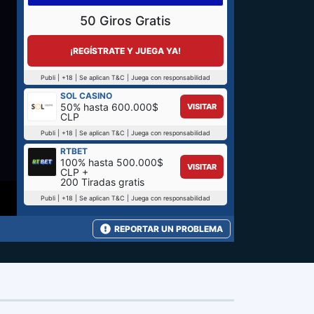
50 Giros Gratis
¡REGÍSTRATE Y JUEGA YA!
Publi | +18 | Se aplican T&C | Juega con responsabilidad
SOL CASINO
50% hasta 600.000$
VISITAR
CLP
Publi | +18 | Se aplican T&C | Juega con responsabilidad
RTBET
100% hasta 500.000$
VISITAR
CLP +
200 Tiradas gratis
Publi | +18 | Se aplican T&C | Juega con responsabilidad
REPORTAR UN PROBLEMA