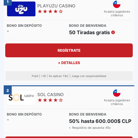
1
★★★★☆
Acepta jugadores
chilenos
-
50 Tiradas gratis
REGÍSTRATE
+ DETALLES
Publi | +18 | Se aplican T&C | Juega con responsabilidad
2
★★★★☆
Acepta jugadores
chilenos
-
50% hasta 600.000$ CLP
Requisitos de apuesta 45x