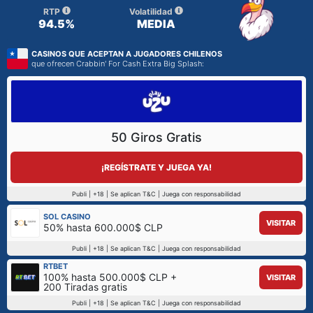
RTP
Volatilidad
94.5%
MEDIA
CASINOS QUE ACEPTAN A JUGADORES CHILENOS
que ofrecen Crabbin' For Cash Extra Big Splash:
50 Giros Gratis
¡REGÍSTRATE Y JUEGA YA!
Publi | +18 | Se aplican T&C | Juega con responsabilidad
SOL CASINO
VISITAR
50% hasta 600.000$ CLP
Publi | +18 | Se aplican T&C | Juega con responsabilidad
RTBET
100% hasta 500.000$ CLP +
VISITAR
200 Tiradas gratis
Publi | +18 | Se aplican T&C | Juega con responsabilidad