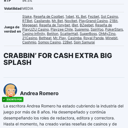
RTP
94.5%
Volatilidad
MEDIA
Stake
,
Reseña de Coolbet
,
1xbet
,
XL Bet
,
Fezbet
,
Sol Casino
,
RTBet
,
Casilando
,
Mr. Bet
,
Novibet
,
PlayGrand Casino
,
21Bit
,
Megapari
,
Reseña de Tonybet
,
iBet
,
BZeebet
,
Reseña de
Juega de
PlayUZU Casino
,
Playzee Chile
,
Supremo
,
SpinYoo
,
PokerStars
,
verdad en
Casino Infinity
,
Betiton
,
ScatterHall
,
SuperBoss
,
OhMyZino
,
21Casino
,
Betheat
,
Mr. Play
,
Casimba
,
Royal Panda
,
Minebit
,
Cashmio
,
Somos Casino
,
22Bet
,
Spin Samurai
CRABBIN’ FOR CASH EXTRA BIG
SPLASH
Andrea Romero
La escritora Andrea Romero ha estado cubriendo la industria del
juego por más de 8 años. Ha desempeñado y continúa
desempeñando los roles de redactora, editora y correctora.
Hasta el momento, ha creado varias reseñas de casinos y de