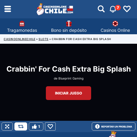
7
Tragamonedas
Bono sin depósito
Casinos Online
CASINOONLINECHILE
»
SLOTS
»
CRABBIN FOR CASH EXTRA BIG SPLASH
Crabbin' For Cash Extra Big Splash
de
Blueprint Gaming
INICIAR JUEGO
1
REPORTAR UN PROBLEMA