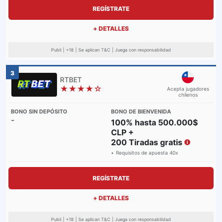
REGÍSTRATE
+ DETALLES
Publi | +18 | Se aplican T&C | Juega con responsabilidad
3
★★★★☆
Acepta jugadores
chilenos
-
100% hasta 500.000$
CLP +
200 Tiradas gratis
Requisitos de apuesta 40x
REGÍSTRATE
+ DETALLES
Publi | +18 | Se aplican T&C | Juega con responsabilidad