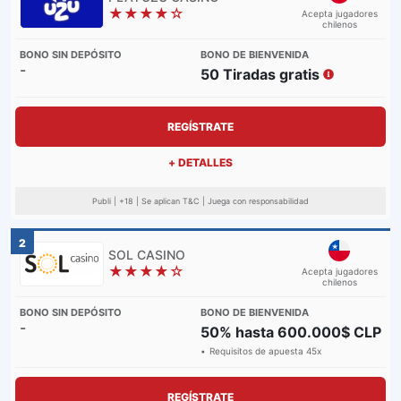
★★★★☆
Acepta jugadores
chilenos
-
50 Tiradas gratis
REGÍSTRATE
+ DETALLES
Publi | +18 | Se aplican T&C | Juega con responsabilidad
2
★★★★☆
Acepta jugadores
chilenos
-
50% hasta 600.000$ CLP
Requisitos de apuesta 45x
REGÍSTRATE