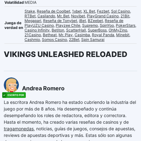
Volatilidad
MEDIA
Stake
,
Reseña de Coolbet
,
1xbet
,
XL Bet
,
Fezbet
,
Sol Casino
,
RTBet
,
Casilando
,
Mr. Bet
,
Novibet
,
PlayGrand Casino
,
21Bit
,
Megapari
,
Reseña de Tonybet
,
iBet
,
BZeebet
,
Reseña de
Juega de
PlayUZU Casino
,
Playzee Chile
,
Supremo
,
SpinYoo
,
PokerStars
,
verdad en
Casino Infinity
,
Betiton
,
ScatterHall
,
SuperBoss
,
OhMyZino
,
21Casino
,
Betheat
,
Mr. Play
,
Casimba
,
Royal Panda
,
Minebit
,
Cashmio
,
Somos Casino
,
22Bet
,
Spin Samurai
VIKINGS UNLEASHED RELOADED
Andrea Romero
La escritora Andrea Romero ha estado cubriendo la industria del
juego por más de 8 años. Ha desempeñado y continúa
desempeñando los roles de redactora, editora y correctora.
Hasta el momento, ha creado varias reseñas de casinos y de
tragamonedas
, noticias, guías de juegos, consejos de apuestas,
reviews de apuestas deportivas y más. Estas sólo son algunas