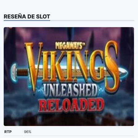
RESEÑA DE SLOT
RTP
96%