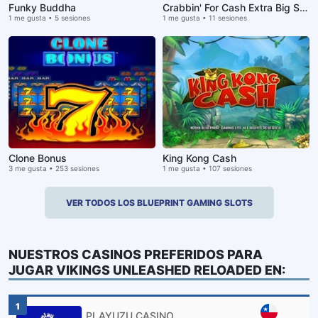
Funky Buddha
Crabbin' For Cash Extra Big Splash
1 me gusta • 5 sesiones
1 me gusta • 11 sesiones
Clone Bonus
King Kong Cash
3 me gusta • 253 sesiones
1 me gusta • 107 sesiones
VER TODOS LOS BLUEPRINT GAMING SLOTS
NUESTROS CASINOS PREFERIDOS PARA
JUGAR
VIKINGS UNLEASHED RELOADED
EN:
1