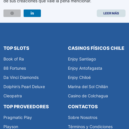
de sus creaciones que vale la pena mencionar.
LEER MÁS
TOP SLOTS
CASINOS FÍSICOS CHILE
Book of Ra
Enjoy Santiago
88 Fortunes
Enjoy Antofagasta
Da Vinci Diamonds
Enjoy Chiloé
Dolphin’s Pearl Deluxe
Marina del Sol Chillán
Cleopatra
Casino de Colchagua
TOP PROVEEDORES
CONTACTOS
Pragmatic Play
Sobre Nosotros
Playson
Términos y Condiciones