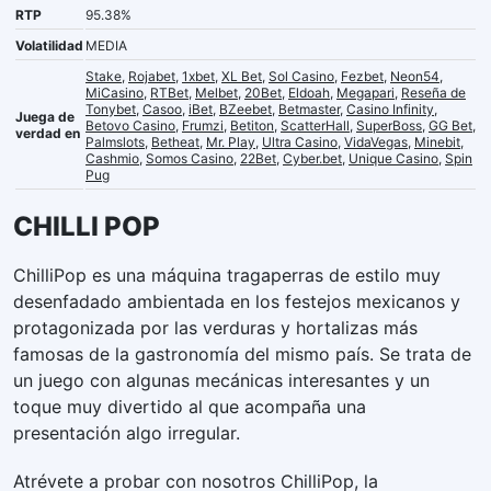
RTP
95.38%
Volatilidad
MEDIA
Stake
,
Rojabet
,
1xbet
,
XL Bet
,
Sol Casino
,
Fezbet
,
Neon54
,
MiCasino
,
RTBet
,
Melbet
,
20Bet
,
Eldoah
,
Megapari
,
Reseña de
Tonybet
,
Casoo
,
iBet
,
BZeebet
,
Betmaster
,
Casino Infinity
,
Juega de
Betovo Casino
,
Frumzi
,
Betiton
,
ScatterHall
,
SuperBoss
,
GG Bet
,
verdad en
Palmslots
,
Betheat
,
Mr. Play
,
Ultra Casino
,
VidaVegas
,
Minebit
,
Cashmio
,
Somos Casino
,
22Bet
,
Cyber.bet
,
Unique Casino
,
Spin
Pug
CHILLI POP
ChilliPop es una máquina tragaperras de estilo muy
desenfadado ambientada en los festejos mexicanos y
protagonizada por las verduras y hortalizas más
famosas de la gastronomía del mismo país. Se trata de
un juego con algunas mecánicas interesantes y un
toque muy divertido al que acompaña una
presentación algo irregular.
Atrévete a probar con nosotros ChilliPop, la