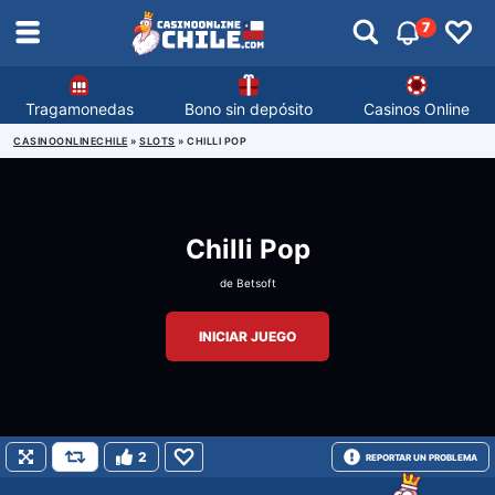
7
Tragamonedas
Bono sin depósito
Casinos Online
CASINOONLINECHILE
»
SLOTS
»
CHILLI POP
Chilli Pop
de
Betsoft
INICIAR JUEGO
2
REPORTAR UN PROBLEMA