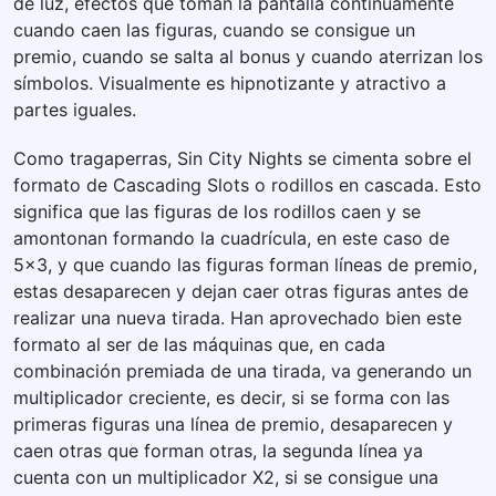
de luz, efectos que toman la pantalla continuamente
cuando caen las figuras, cuando se consigue un
premio, cuando se salta al bonus y cuando aterrizan los
símbolos. Visualmente es hipnotizante y atractivo a
partes iguales.
Como tragaperras, Sin City Nights se cimenta sobre el
formato de Cascading Slots o rodillos en cascada. Esto
significa que las figuras de los rodillos caen y se
amontonan formando la cuadrícula, en este caso de
5×3, y que cuando las figuras forman líneas de premio,
estas desaparecen y dejan caer otras figuras antes de
realizar una nueva tirada. Han aprovechado bien este
formato al ser de las máquinas que, en cada
combinación premiada de una tirada, va generando un
multiplicador creciente, es decir, si se forma con las
primeras figuras una línea de premio, desaparecen y
caen otras que forman otras, la segunda línea ya
cuenta con un multiplicador X2, si se consigue una