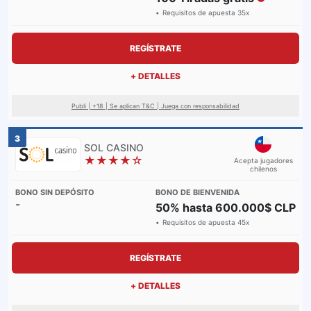
Requisitos de apuesta 35x
REGÍSTRATE
+ DETALLES
Publi | +18 | Se aplican T&C | Juega con responsabilidad
3
★★★★☆
Acepta jugadores
chilenos
-
50% hasta 600.000$ CLP
Requisitos de apuesta 45x
REGÍSTRATE
+ DETALLES