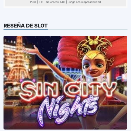
Publi | +18 | Se aplican T&C | Juega con responsabilidad
RESEÑA DE SLOT