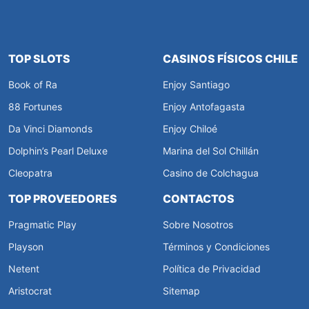
TOP SLOTS
CASINOS FÍSICOS CHILE
Book of Ra
Enjoy Santiago
88 Fortunes
Enjoy Antofagasta
Da Vinci Diamonds
Enjoy Chiloé
Dolphin’s Pearl Deluxe
Marina del Sol Chillán
Cleopatra
Casino de Colchagua
TOP PROVEEDORES
CONTACTOS
Pragmatic Play
Sobre Nosotros
Playson
Términos y Condiciones
Netent
Política de Privacidad
Aristocrat
Sitemap