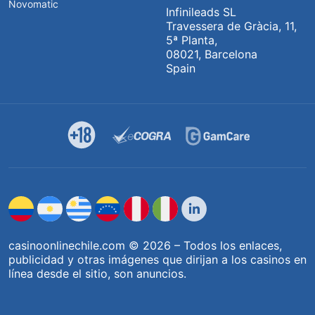
Novomatic
Infinileads SL
Travessera de Gràcia, 11,
5ª Planta,
08021, Barcelona
Spain
casinoonlinechile.com © 2026 – Todos los enlaces,
publicidad y otras imágenes que dirijan a los casinos en
línea desde el sitio, son anuncios.