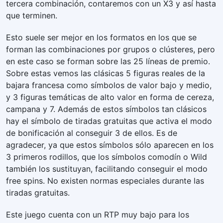
tercera combinación, contaremos con un X3 y así hasta
que terminen.
Esto suele ser mejor en los formatos en los que se
forman las combinaciones por grupos o clústeres, pero
en este caso se forman sobre las 25 líneas de premio.
Sobre estas vemos las clásicas 5 figuras reales de la
bajara francesa como símbolos de valor bajo y medio,
y 3 figuras temáticas de alto valor en forma de cereza,
campana y 7. Además de estos símbolos tan clásicos
hay el símbolo de tiradas gratuitas que activa el modo
de bonificación al conseguir 3 de ellos. Es de
agradecer, ya que estos símbolos sólo aparecen en los
3 primeros rodillos, que los símbolos comodín o Wild
también los sustituyan, facilitando conseguir el modo
free spins. No existen normas especiales durante las
tiradas gratuitas.
Este juego cuenta con un RTP muy bajo para los