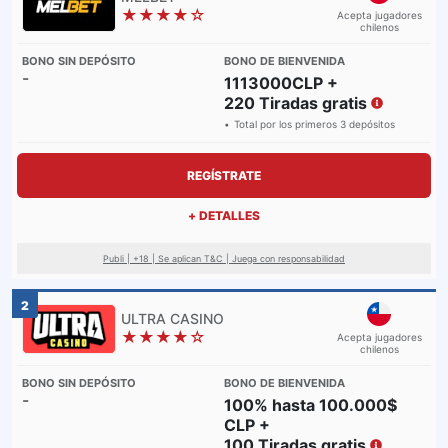
★★★★☆
Acepta jugadores
chilenos
-
1113000CLP +
220 Tiradas gratis
Total por los primeros 3 depósitos
REGÍSTRATE
+ DETALLES
Publi | +18 | Se aplican T&C | Juega con responsabilidad
2
★★★★☆
Acepta jugadores
chilenos
-
100% hasta 100.000$
CLP +
100 Tiradas gratis