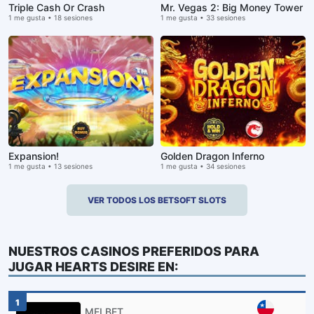
Triple Cash Or Crash
Mr. Vegas 2: Big Money Tower
1 me gusta • 18 sesiones
1 me gusta • 33 sesiones
Expansion!
Golden Dragon Inferno
1 me gusta • 13 sesiones
1 me gusta • 34 sesiones
VER TODOS LOS BETSOFT SLOTS
NUESTROS CASINOS PREFERIDOS PARA
JUGAR
HEARTS DESIRE
EN:
1