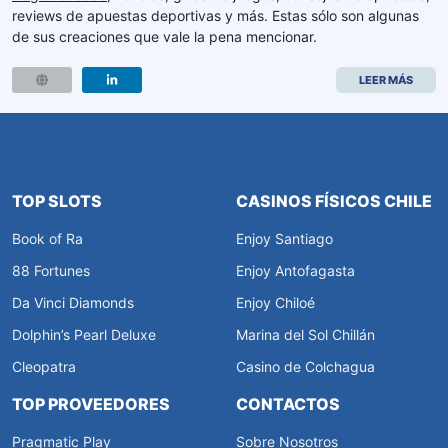
reviews de apuestas deportivas y más. Estas sólo son algunas
de sus creaciones que vale la pena mencionar.
LEER MÁS
TOP SLOTS
CASINOS FÍSICOS CHILE
Book of Ra
Enjoy Santiago
88 Fortunes
Enjoy Antofagasta
Da Vinci Diamonds
Enjoy Chiloé
Dolphin’s Pearl Deluxe
Marina del Sol Chillán
Cleopatra
Casino de Colchagua
TOP PROVEEDORES
CONTACTOS
Pragmatic Play
Sobre Nosotros