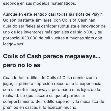
esconde en sus modelos matemáticos.
Aunque en este sentido casi todas las slots de Play’n
Go son bastante similares, con Coils of Cash han
querido ser fieles al carácter rupturista e innovador de
uno de los inventores más geniales del siglo XX, y su
potencial X30.000 da mil vueltas a muchas slots con
Megaways.
Coils of Cash parece megaways…
pero no lo es
Cuando los rodillos de Coils of Cash comienzan a
jugar, la primera impresión recuerda a la experiencia
con un motor megaways, pero nada más lejos de la
realidad. Lo que sucede es que el particular
comportamiento del rodillo superior y la mecánica de
premios en cascada, lo acercan mucho.