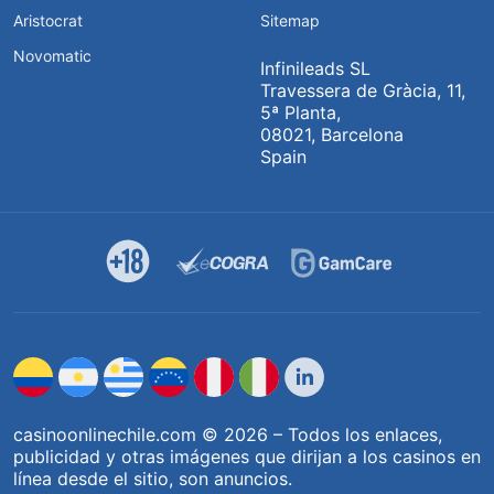
Aristocrat
Sitemap
Novomatic
Infinileads SL
Travessera de Gràcia, 11,
5ª Planta,
08021, Barcelona
Spain
casinoonlinechile.com © 2026 – Todos los enlaces,
publicidad y otras imágenes que dirijan a los casinos en
línea desde el sitio, son anuncios.