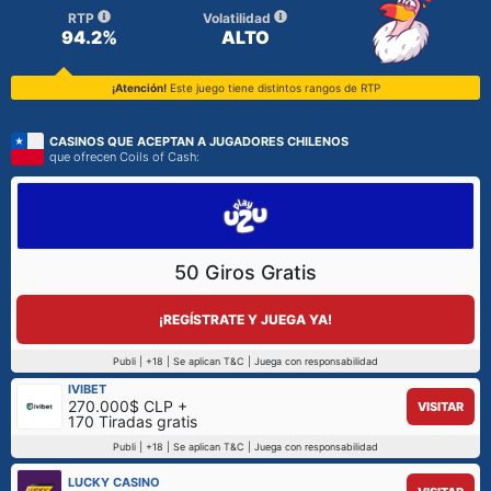
RTP
Volatilidad
94.2%
ALTO
¡Atención!
Este juego tiene distintos rangos de RTP
CASINOS QUE ACEPTAN A JUGADORES CHILENOS
que ofrecen Coils of Cash:
50 Giros Gratis
¡REGÍSTRATE Y JUEGA YA!
Publi | +18 | Se aplican T&C | Juega con responsabilidad
IVIBET
270.000$ CLP +
VISITAR
170 Tiradas gratis
Publi | +18 | Se aplican T&C | Juega con responsabilidad
LUCKY CASINO