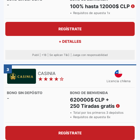
-
100% hasta 12000$ CLP
Requisitos de apuesta 1x
REGÍSTRATE
+ DETALLES
Publi | +18 | Se aplican T&C | Juega con responsabilidad
3
★★★★☆
Licencia chilena
-
620000$ CLP +
250 Tiradas gratis
Total por los primeros 3 depósitos
Requisitos de apuesta 6x
REGÍSTRATE