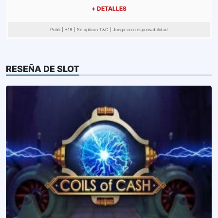
+ DETALLES
Publi | +18 | Se aplican T&C | Juega con responsabilidad
RESEÑA DE SLOT