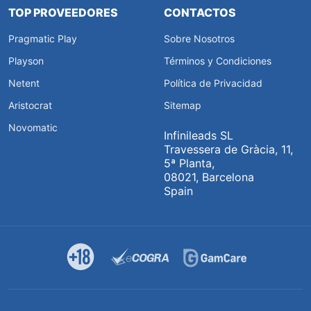
TOP PROVEEDORES
CONTACTOS
Pragmatic Play
Sobre Nosotros
Playson
Términos y Condiciones
Netent
Política de Privacidad
Aristocrat
Sitemap
Novomatic
Infinileads SL
Travessera de Gràcia, 11,
5ª Planta,
08021, Barcelona
Spain