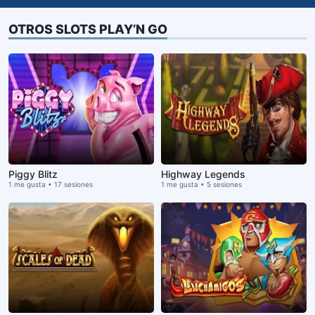
OTROS SLOTS PLAY’N GO
Piggy Blitz
Highway Legends
1 me gusta • 17 sesiones
1 me gusta • 5 sesiones