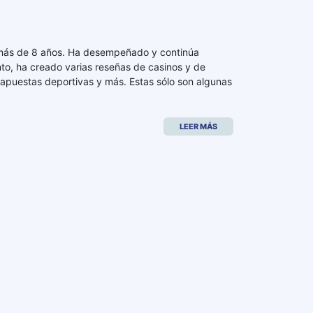
r más de 8 años. Ha desempeñado y continúa
to, ha creado varias reseñas de casinos y de
e apuestas deportivas y más. Estas sólo son algunas
LEER MÁS