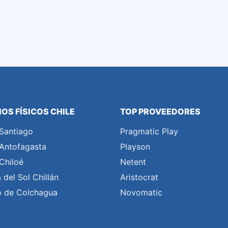
OS FÍSICOS CHILE
TOP PROVEEDORES
Santiago
Pragmatic Play
 Antofagasta
Playson
Chiloé
Netent
 del Sol Chillán
Aristocrat
o de Colchagua
Novomatic