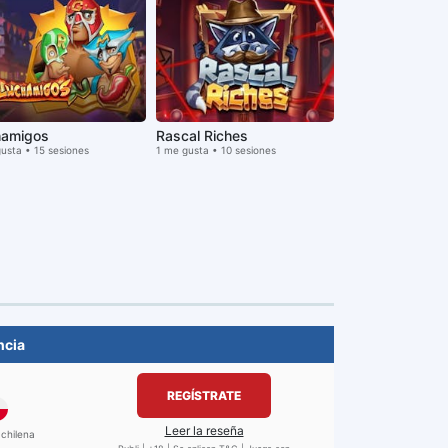
hamigos
Rascal Riches
usta • 15 sesiones
1 me gusta • 10 sesiones
ncia
REGÍSTRATE
Leer la reseña
 chilena