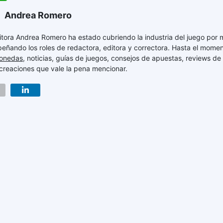
Andrea Romero
itora Andrea Romero ha estado cubriendo la industria del juego po
ñando los roles de redactora, editora y correctora. Hasta el momen
onedas
, noticias, guías de juegos, consejos de apuestas, reviews d
creaciones que vale la pena mencionar.