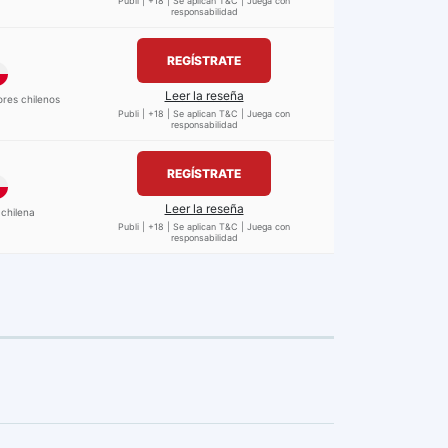
Publi | +18 | Se aplican T&C | Juega con
responsabilidad
REGÍSTRATE
Leer la reseña
res chilenos
Publi | +18 | Se aplican T&C | Juega con
responsabilidad
REGÍSTRATE
Leer la reseña
 chilena
Publi | +18 | Se aplican T&C | Juega con
responsabilidad