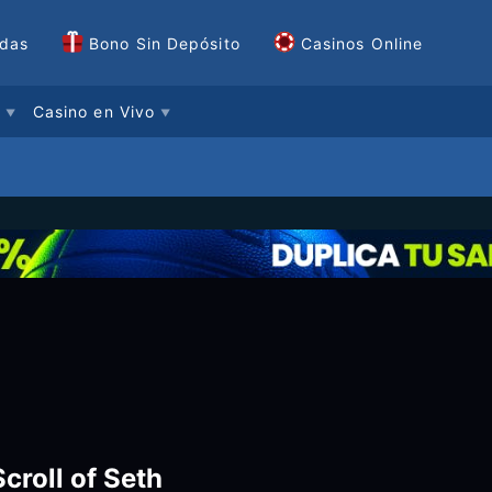
das
Bono Sin Depósito
Casinos Online
Casino en Vivo
▼
▼
Scroll of Seth