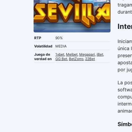
tragam
durant
Inte
RTP
90%
Inicia
Volatilidad
MEDIA
única 
Juega de
1xbet
,
Melbet
,
Megapari
,
iBet
,
presen
verdad en
GG Bet
,
BetZorro
,
22Bet
aposta
por ju
La pos
softwa
comput
interm
animac
Símbo