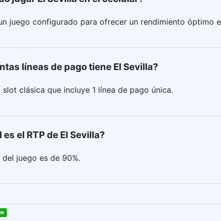
 un juego configurado para ofrecer un rendimiento óptimo e
tas líneas de pago tiene El Sevilla?
 slot clásica que incluye 1 línea de pago única.
 es el RTP de El Sevilla?
 del juego es de 90%.