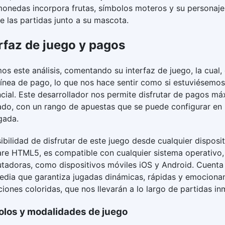
onedas incorpora frutas, símbolos moteros y su personaje 
e las partidas junto a su mascota.
rfaz de juego y pagos
mos este análisis, comentando su interfaz de juego, la cua
línea de pago, lo que nos hace sentir como si estuviésemos
cial. Este desarrollador nos permite disfrutar de pagos má
do, con un rango de apuestas que se puede configurar en
gada.
ibilidad de disfrutar de este juego desde cualquier disposi
re HTML5, es compatible con cualquier sistema operativo,
adoras, como dispositivos móviles iOS y Android. Cuenta 
edia que garantiza jugadas dinámicas, rápidas y emociona
iones coloridas, que nos llevarán a lo largo de partidas in
los y modalidades de juego