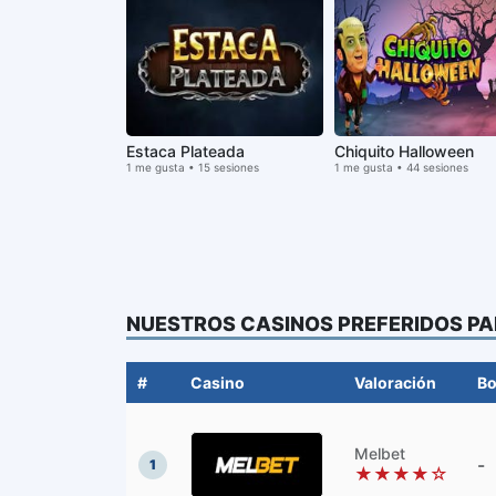
Estaca Plateada
Chiquito Halloween
1 me gusta • 15 sesiones
1 me gusta • 44 sesiones
NUESTROS CASINOS PREFERIDOS P
#
Casino
Valoración
Bo
-
1
★★★★☆