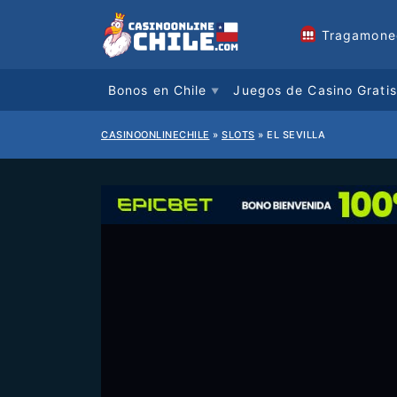
Tragamone
Bonos en Chile
Juegos de Casino Gratis
▼
CASINOONLINECHILE
»
SLOTS
»
EL SEVILLA