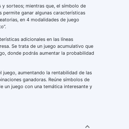
 y sorteos; mientras que, el símbolo de
s permite ganar algunas características
leatorias, en 4 modalidades de juego
o”.
erísticas adicionales en las líneas
resa. Se trata de un juego acumulativo que
juego, donde podrás aumentar la probabilidad
el juego, aumentando la rentabilidad de las
binaciones ganadoras. Reúne símbolos de
de un juego con una temática interesante y