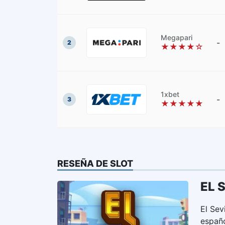
-
2
★★★★☆
-
3
★★★★★
RESEÑA DE SLOT
EL 
El Sev
españo