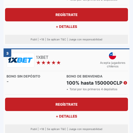
REGÍSTRATE
+ DETALLES
Publi | +18 | Se aplican T&C | Juega con responsabilidad
3
★★★★★
Acepta jugadores
chilenos
-
100% hasta 150000CLP
Total por los primeros 4 depósitos
REGÍSTRATE
+ DETALLES
Publi | +18 | Se aplican T&C | Juega con responsabilidad