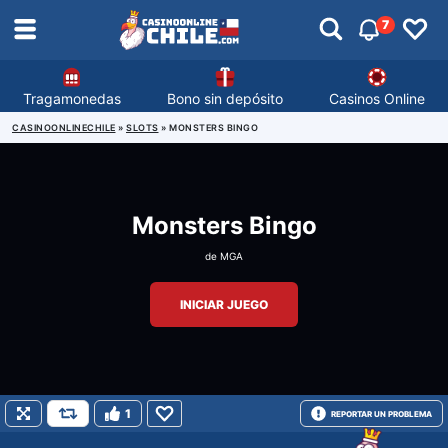
7
Tragamonedas
Bono sin depósito
Casinos Online
CASINOONLINECHILE
»
SLOTS
»
MONSTERS BINGO
Monsters Bingo
de
MGA
INICIAR JUEGO
1
REPORTAR UN PROBLEMA