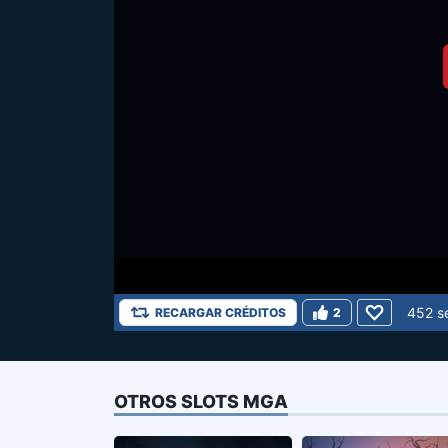
452
se
RECARGAR CRÉDITOS
2
OTROS SLOTS MGA