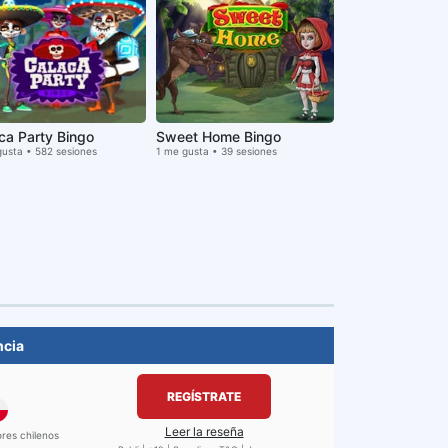
ca Party Bingo
Sweet Home Bingo
usta • 582 sesiones
1 me gusta • 39 sesiones
ncia
REGÍSTRATE
Leer la reseña
res chilenos