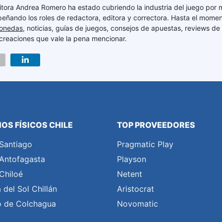
itora Andrea Romero ha estado cubriendo la industria del juego po
ñando los roles de redactora, editora y correctora. Hasta el momen
onedas
, noticias, guías de juegos, consejos de apuestas, reviews d
creaciones que vale la pena mencionar.
OS FÍSICOS CHILE
TOP PROVEEDORES
Santiago
Pragmatic Play
 Antofagasta
Playson
Chiloé
Netent
 del Sol Chillán
Aristocrat
o de Colchagua
Novomatic