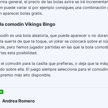
rma general, el precio de las bolas extra se irá incremen
n puede variar si por ejemplo consigues una combinación g
 aparecer bolas gratis.
la comodín Vikings Bingo
odín es una bola aleatoria, que puede aparecer o no durant
 la suerte de que te toque, un joker se colocará sobre el 
le, pero hemos jugador partidas en las que la bola comod
tes esta posibilidad.
a el comodín para la casilla que prefieras, o deja que la máq
do sobre ella. El juego siempre selecciona para el comodín
 premio más alto disponible.
Andrea Romero