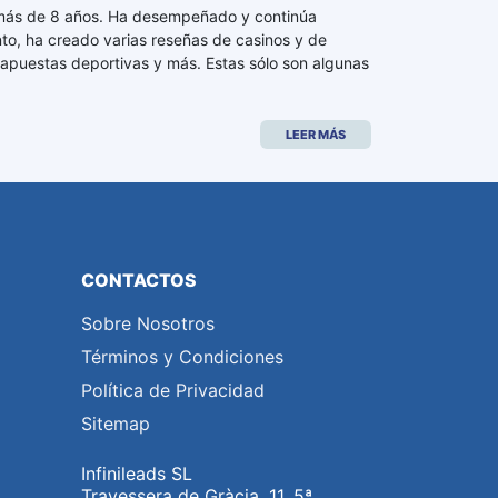
r más de 8 años. Ha desempeñado y continúa
to, ha creado varias reseñas de casinos y de
e apuestas deportivas y más. Estas sólo son algunas
LEER MÁS
CONTACTOS
Sobre Nosotros
Términos y Condiciones
Política de Privacidad
Sitemap
Infinileads SL
Travessera de Gràcia, 11, 5ª