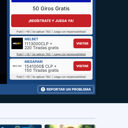
50 Giros Gratis
¡REGÍSTRATE Y JUEGA YA!
Publi | +18 | Se aplican T&C | Juega con responsabilidad
MELBET
1113000CLP +
VISITAR
220 Tiradas gratis
Publi | +18 | Se aplican T&C | Juega con responsabilidad
MEGAPARI
1541000$ CLP +
VISITAR
150 Tiradas gratis
Publi | +18 | Se aplican T&C | Juega con responsabilidad
REPORTAR UN PROBLEMA