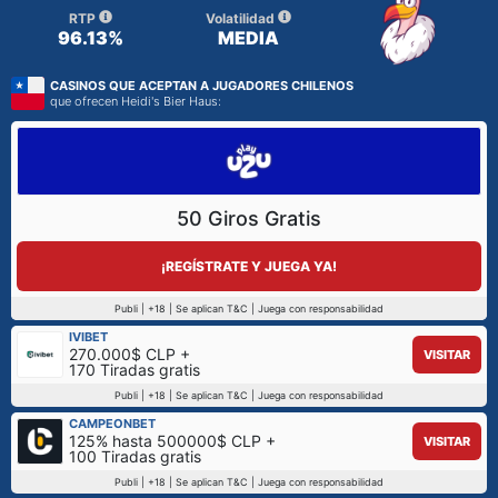
RTP
Volatilidad
96.13%
MEDIA
CASINOS QUE ACEPTAN A JUGADORES CHILENOS
que ofrecen Heidi's Bier Haus:
50 Giros Gratis
¡REGÍSTRATE Y JUEGA YA!
Publi | +18 | Se aplican T&C | Juega con responsabilidad
IVIBET
270.000$ CLP +
VISITAR
170 Tiradas gratis
Publi | +18 | Se aplican T&C | Juega con responsabilidad
CAMPEONBET
125% hasta 500000$ CLP +
VISITAR
100 Tiradas gratis
Publi | +18 | Se aplican T&C | Juega con responsabilidad