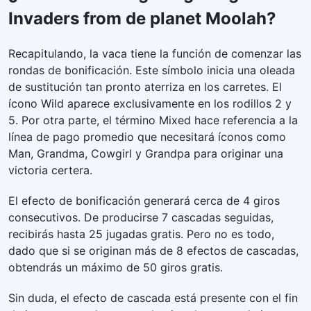
Invaders from de planet Moolah?
Recapitulando, la vaca tiene la función de comenzar las
rondas de bonificación. Este símbolo inicia una oleada
de sustitución tan pronto aterriza en los carretes. El
ícono Wild aparece exclusivamente en los rodillos 2 y
5. Por otra parte, el término Mixed hace referencia a la
línea de pago promedio que necesitará íconos como
Man, Grandma, Cowgirl y Grandpa para originar una
victoria certera.
El efecto de bonificación generará cerca de 4 giros
consecutivos. De producirse 7 cascadas seguidas,
recibirás hasta 25 jugadas gratis. Pero no es todo,
dado que si se originan más de 8 efectos de cascadas,
obtendrás un máximo de 50 giros gratis.
Sin duda, el efecto de cascada está presente con el fin