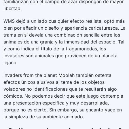
familiarizan con el campo de azar dispongan de mayor
libertad.
WMS dejó a un lado cualquier efecto realista, optó más
bien por añadir un diseño y apariencia caricaturesca. La
trama en sí devela una combinación sencilla entre los
animales de una granja y la inmensidad del espacio. Tal
y como indica el título de la tragamonedas, los
invasores son animales que provienen de un planeta
lejano.
Invaders from the planet Moolah también ostenta
efectos únicos alusivos al tema de los objetos
voladores no identificaciones que te resultarán algo
cómicos. No podemos decir que este juego contempla
una presentación específica y muy desarrollada,
porque no es cierto. Sin embargo, su encanto yace en
la simpleza de su ambiente animado.