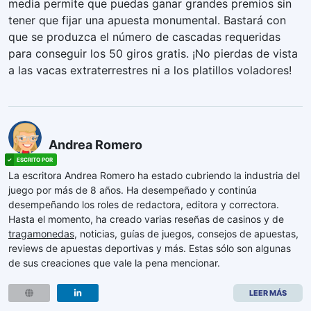
media permite que puedas ganar grandes premios sin
tener que fijar una apuesta monumental. Bastará con
que se produzca el número de cascadas requeridas
para conseguir los 50 giros gratis. ¡No pierdas de vista
a las vacas extraterrestres ni a los platillos voladores!
Andrea Romero
La escritora Andrea Romero ha estado cubriendo la industria del
juego por más de 8 años. Ha desempeñado y continúa
desempeñando los roles de redactora, editora y correctora.
Hasta el momento, ha creado varias reseñas de casinos y de
tragamonedas
, noticias, guías de juegos, consejos de apuestas,
reviews de apuestas deportivas y más. Estas sólo son algunas
de sus creaciones que vale la pena mencionar.
LEER MÁS