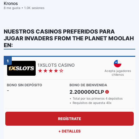
Kronos
8 me gusta • 1.0K sesiones
NUESTROS CASINOS PREFERIDOS PARA
JUGAR
INVADERS FROM THE PLANET MOOLAH
EN:
1
★★★★☆
Acepta jugadores
chilenos
-
2.200000CLP
Total por los primeros 4 depósitos
Requisitos de apuesta 40x
REGÍSTRATE
+ DETALLES