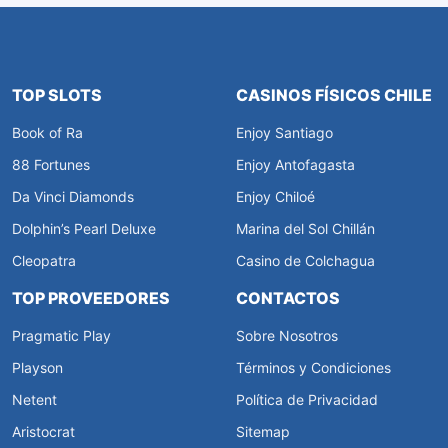
TOP SLOTS
CASINOS FÍSICOS CHILE
Book of Ra
Enjoy Santiago
88 Fortunes
Enjoy Antofagasta
Da Vinci Diamonds
Enjoy Chiloé
Dolphin’s Pearl Deluxe
Marina del Sol Chillán
Cleopatra
Casino de Colchagua
TOP PROVEEDORES
CONTACTOS
Pragmatic Play
Sobre Nosotros
Playson
Términos y Condiciones
Netent
Política de Privacidad
Aristocrat
Sitemap