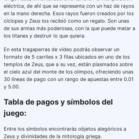
eléctrica, de ahí que se representa con un haz de rayos
en la mano derecha. Esos rayos fueron creados por los
cíclopes y Zeus los recibió como un regalo. Son unas
de sus armas más poderosas, con la que puede matar a
los titanes y destruir lo que quiera.
En esta tragaperras de vídeo podrás observar un
formato de 5 carriles x 3 filas ubicados en uno de los
templos de Zeus, que a su vez, están plasmados sobre
el cielo azul del monte de los olimpos, ofreciendo unas
30 líneas de pago con un rango de apuestas entre 0.01
y 5.00.
Tabla de pagos y símbolos del
juego:
Entre los símbolos encontrarás objetos alegóricos a
Zeus y divinidades de la mitología griega.