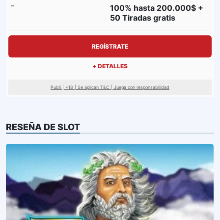
-
100% hasta 200.000$ +
50 Tiradas gratis
REGÍSTRATE
+ DETALLES
Publi | +18 | Se aplican T&C | Juega con responsabilidad
RESEÑA DE SLOT