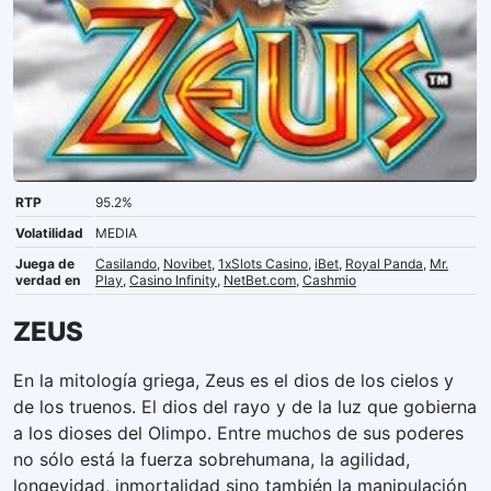
RTP
95.2%
Volatilidad
MEDIA
Juega de
Casilando
,
Novibet
,
1xSlots Casino
,
iBet
,
Royal Panda
,
Mr.
verdad en
Play
,
Casino Infinity
,
NetBet.com
,
Cashmio
ZEUS
En la mitología griega, Zeus es el dios de los cielos y
de los truenos. El dios del rayo y de la luz que gobierna
a los dioses del Olimpo. Entre muchos de sus poderes
no sólo está la fuerza sobrehumana, la agilidad,
longevidad, inmortalidad sino también la manipulación