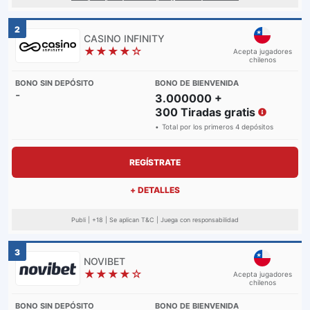
2
★★★★☆
Acepta jugadores
chilenos
-
3.000000 +
300 Tiradas gratis
Total por los primeros 4 depósitos
REGÍSTRATE
+ DETALLES
Publi | +18 | Se aplican T&C | Juega con responsabilidad
3
★★★★☆
Acepta jugadores
chilenos