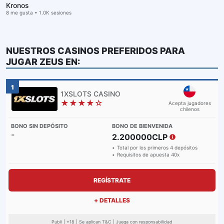
Kronos
8 me gusta • 1.0K sesiones
NUESTROS CASINOS PREFERIDOS PARA
JUGAR
ZEUS
EN:
1
★★★★☆
Acepta jugadores
chilenos
-
2.200000CLP
Total por los primeros 4 depósitos
Requisitos de apuesta 40x
REGÍSTRATE
+ DETALLES
Publi | +18 | Se aplican T&C | Juega con responsabilidad