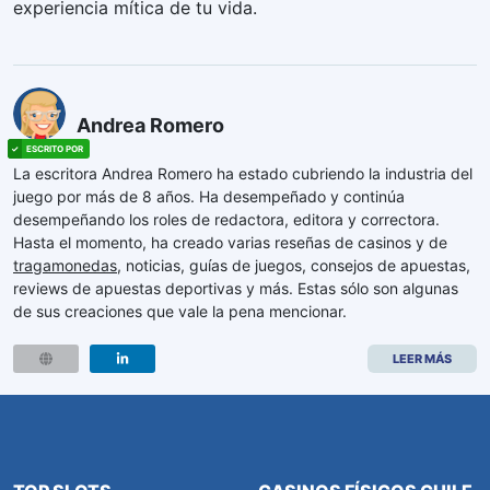
experiencia mítica de tu vida.
Andrea Romero
La escritora Andrea Romero ha estado cubriendo la industria del
juego por más de 8 años. Ha desempeñado y continúa
desempeñando los roles de redactora, editora y correctora.
Hasta el momento, ha creado varias reseñas de casinos y de
tragamonedas
, noticias, guías de juegos, consejos de apuestas,
reviews de apuestas deportivas y más. Estas sólo son algunas
de sus creaciones que vale la pena mencionar.
LEER MÁS