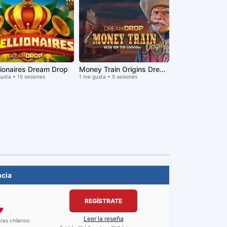
lionaires Dream Drop
Money Train Origins Dream Drop
usta • 15 sesiones
1 me gusta • 5 sesiones
ncia
REGÍSTRATE
Leer la reseña
res chilenos