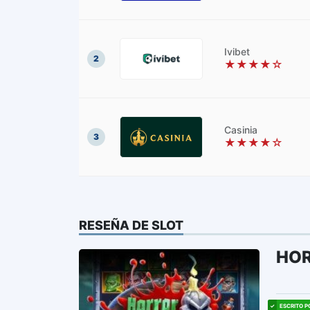
2
★★★★☆
3
★★★★☆
RESEÑA DE SLOT
HOR