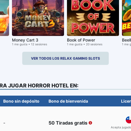
Money Cart 3
Book of Power
Beel
1 me gusta • 12 sesiones
1 me gusta • 20 sesiones
1 me g
VER TODOS LOS RELAX GAMING SLOTS
ARA JUGAR
HORROR HOTEL
EN:
Bono sin depósito
Bono de bienvenida
Lice
-
50 Tiradas gratis
Acepta jugado