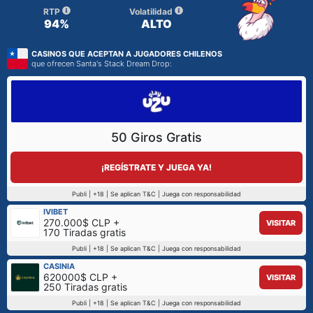
RTP
Volatilidad
94%
ALTO
CASINOS QUE ACEPTAN A JUGADORES CHILENOS
que ofrecen Santa's Stack Dream Drop:
50 Giros Gratis
¡REGÍSTRATE Y JUEGA YA!
Publi | +18 | Se aplican T&C | Juega con responsabilidad
IVIBET
270.000$ CLP +
VISITAR
170 Tiradas gratis
Publi | +18 | Se aplican T&C | Juega con responsabilidad
CASINIA
620000$ CLP +
VISITAR
250 Tiradas gratis
Publi | +18 | Se aplican T&C | Juega con responsabilidad