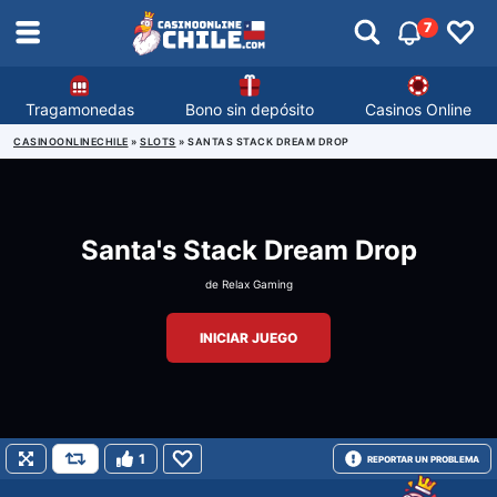
7
Tragamonedas
Bono sin depósito
Casinos Online
CASINOONLINECHILE
»
SLOTS
»
SANTAS STACK DREAM DROP
Santa's Stack Dream Drop
de
Relax Gaming
INICIAR JUEGO
1
REPORTAR UN PROBLEMA