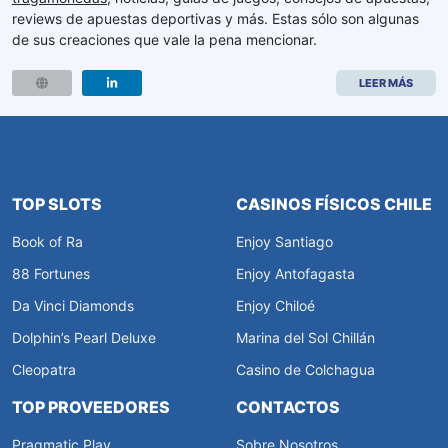
reviews de apuestas deportivas y más. Estas sólo son algunas
de sus creaciones que vale la pena mencionar.
LEER MÁS
TOP SLOTS
CASINOS FÍSICOS CHILE
Book of Ra
Enjoy Santiago
88 Fortunes
Enjoy Antofagasta
Da Vinci Diamonds
Enjoy Chiloé
Dolphin’s Pearl Deluxe
Marina del Sol Chillán
Cleopatra
Casino de Colchagua
TOP PROVEEDORES
CONTACTOS
Pragmatic Play
Sobre Nosotros