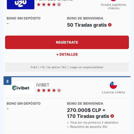
★★★★☆
Acepta jugadores
chilenos
-
50 Tiradas gratis
REGÍSTRATE
+ DETALLES
Publi | +18 | Se aplican T&C | Juega con responsabilidad
2
★★★★☆
Licencia chilena
-
270.000$ CLP +
170 Tiradas gratis
Total por los primeros 2 depósitos
Requisitos de apuesta 40x