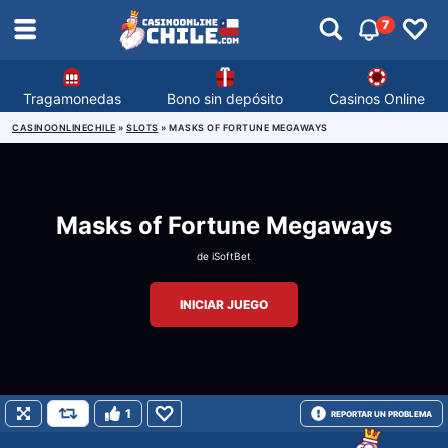
7
Tragamonedas
Bono sin depósito
Casinos Online
CASINOONLINECHILE
»
SLOTS
»
MASKS OF FORTUNE MEGAWAYS
Masks of Fortune Megaways
de
iSoftBet
INICIAR JUEGO
1
REPORTAR UN PROBLEMA