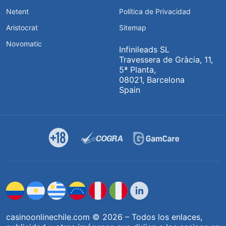
Netent
Política de Privacidad
Aristocrat
Sitemap
Novomatic
Infinileads SL
Travessera de Gràcia, 11,
5ª Planta,
08021, Barcelona
Spain
casinoonlinechile.com © 2026 – Todos los enlaces,