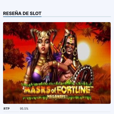
RESEÑA DE SLOT
RTP
95.5%