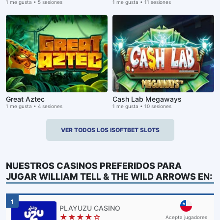
1 me gusta • 5 sesiones
1 me gusta • 11 sesiones
Great Aztec
Cash Lab Megaways
1 me gusta • 4 sesiones
1 me gusta • 10 sesiones
VER TODOS LOS ISOFTBET SLOTS
NUESTROS CASINOS PREFERIDOS PARA
JUGAR
WILLIAM TELL & THE WILD ARROWS
EN:
1
★★★★☆
Acepta jugadores