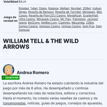
Volatilidad
BAJA
Rojabet
,
1xbet
,
Stake
,
Rabona
,
Melbet
,
Novibet
,
20Bet
,
Vulkan
Vegas
,
Reseña de Betsson
,
Reseña de Tonybet
,
Megapari
,
iBet
,
Casoo
,
Reseña de PlayUZU Casino
,
MegaRush
,
ScatterHall
,
Juega de
Ultra Casino
,
Winspark Casino
,
Mr. Play
,
Palmslots
,
Jackpot
verdad en
Island
,
BetZorro
,
NetBet.com
,
Cashmio
,
Wazamba
,
22Bet
,
Somos Casino
,
Genesis Casino
,
Unique Casino
,
Spin Pug
,
Spin
Samurai
WILLIAM TELL & THE WILD
ARROWS
Andrea Romero
La escritora Andrea Romero ha estado cubriendo la industria del
juego por más de 8 años. Ha desempeñado y continúa
desempeñando los roles de redactora, editora y correctora.
Hasta el momento, ha creado varias reseñas de casinos y de
tragamonedas
, noticias, guías de juegos, consejos de apuestas,