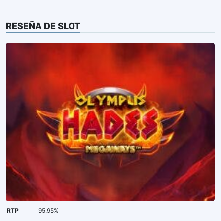
RESEÑA DE SLOT
RTP
95.95%