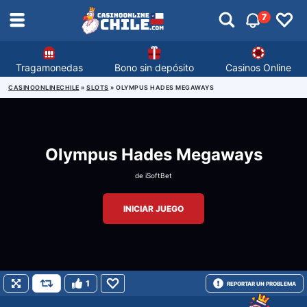
7
Tragamonedas
Bono sin depósito
Casinos Online
CASINOONLINECHILE
»
SLOTS
»
OLYMPUS HADES MEGAWAYS
Olympus Hades Megaways
de
iSoftBet
INICIAR JUEGO
1
REPORTAR UN PROBLEMA