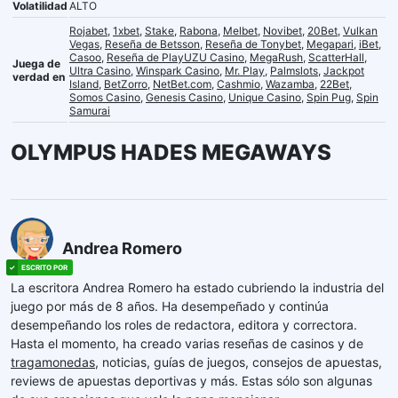
Volatilidad
ALTO
Rojabet
,
1xbet
,
Stake
,
Rabona
,
Melbet
,
Novibet
,
20Bet
,
Vulkan
Vegas
,
Reseña de Betsson
,
Reseña de Tonybet
,
Megapari
,
iBet
,
Casoo
,
Reseña de PlayUZU Casino
,
MegaRush
,
ScatterHall
,
Juega de
Ultra Casino
,
Winspark Casino
,
Mr. Play
,
Palmslots
,
Jackpot
verdad en
Island
,
BetZorro
,
NetBet.com
,
Cashmio
,
Wazamba
,
22Bet
,
Somos Casino
,
Genesis Casino
,
Unique Casino
,
Spin Pug
,
Spin
Samurai
OLYMPUS HADES MEGAWAYS
Andrea Romero
La escritora Andrea Romero ha estado cubriendo la industria del
juego por más de 8 años. Ha desempeñado y continúa
desempeñando los roles de redactora, editora y correctora.
Hasta el momento, ha creado varias reseñas de casinos y de
tragamonedas
, noticias, guías de juegos, consejos de apuestas,
reviews de apuestas deportivas y más. Estas sólo son algunas