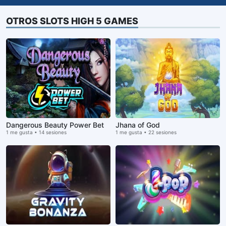
OTROS SLOTS HIGH 5 GAMES
Dangerous Beauty Power Bet
Jhana of God
1 me gusta • 14 sesiones
1 me gusta • 22 sesiones