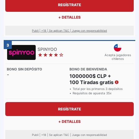
REGÍSTRATE
+ DETALLES
Publi | +18 | Se aplican T&C | Juega con responsabilidad
3
★★★★☆
Acepta jugadores
chilenos
-
1000000$ CLP +
100 Tiradas gratis
Total por los primeros 3 depósitos
Requisitos de apuesta 35x
REGÍSTRATE
+ DETALLES
Publi | +18 | Se aplican T&C | Juega con responsabilidad