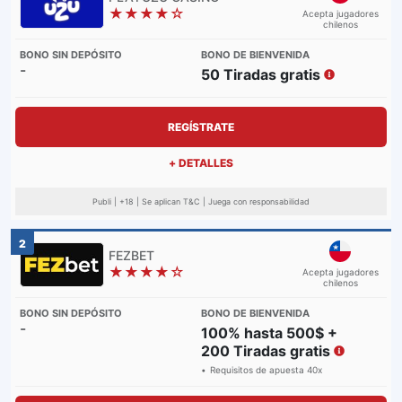
★★★★☆
Acepta jugadores
chilenos
-
50 Tiradas gratis
REGÍSTRATE
+ DETALLES
Publi | +18 | Se aplican T&C | Juega con responsabilidad
2
★★★★☆
Acepta jugadores
chilenos
-
100% hasta 500$ +
200 Tiradas gratis
Requisitos de apuesta 40x