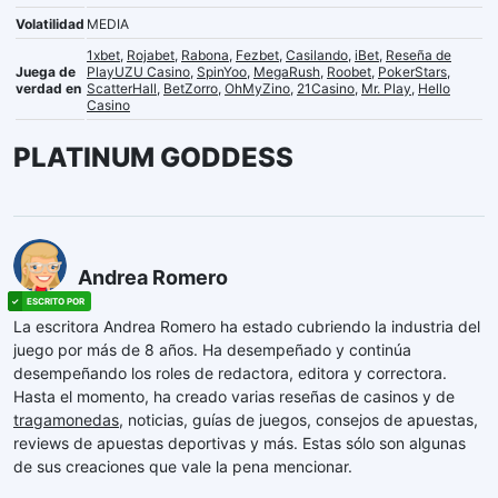
Volatilidad
MEDIA
1xbet
,
Rojabet
,
Rabona
,
Fezbet
,
Casilando
,
iBet
,
Reseña de
Juega de
PlayUZU Casino
,
SpinYoo
,
MegaRush
,
Roobet
,
PokerStars
,
verdad en
ScatterHall
,
BetZorro
,
OhMyZino
,
21Casino
,
Mr. Play
,
Hello
Casino
PLATINUM GODDESS
Andrea Romero
La escritora Andrea Romero ha estado cubriendo la industria del
juego por más de 8 años. Ha desempeñado y continúa
desempeñando los roles de redactora, editora y correctora.
Hasta el momento, ha creado varias reseñas de casinos y de
tragamonedas
, noticias, guías de juegos, consejos de apuestas,
reviews de apuestas deportivas y más. Estas sólo son algunas
de sus creaciones que vale la pena mencionar.