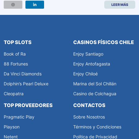
LEER MÁS
TOP SLOTS
CASINOS FÍSICOS CHILE
Book of Ra
Enjoy Santiago
88 Fortunes
Enjoy Antofagasta
Da Vinci Diamonds
Enjoy Chiloé
Dolphin’s Pearl Deluxe
Marina del Sol Chillán
Cleopatra
Casino de Colchagua
TOP PROVEEDORES
CONTACTOS
Pragmatic Play
Sobre Nosotros
Playson
Términos y Condiciones
Netent
Política de Privacidad