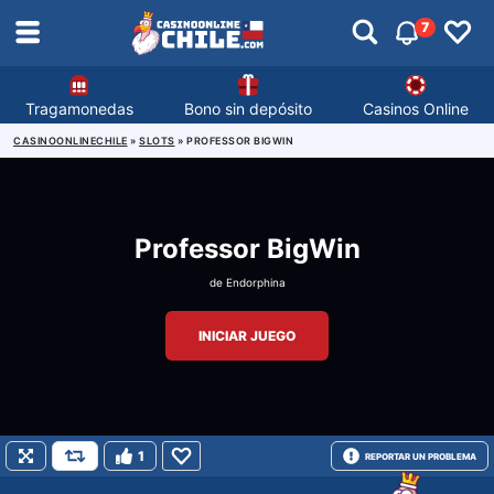
7
Tragamonedas
Bono sin depósito
Casinos Online
CASINOONLINECHILE
»
SLOTS
»
PROFESSOR BIGWIN
Professor BigWin
de
Endorphina
INICIAR JUEGO
1
REPORTAR UN PROBLEMA