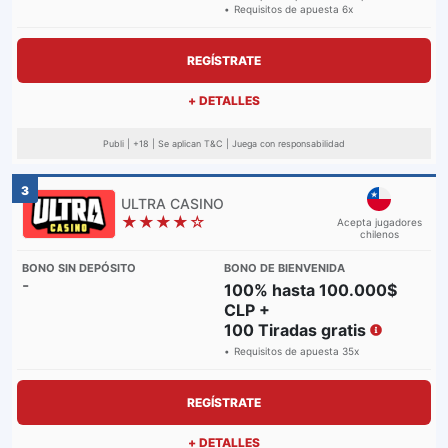
Requisitos de apuesta 6x
REGÍSTRATE
+ DETALLES
Publi | +18 | Se aplican T&C | Juega con responsabilidad
3
★★★★☆
Acepta jugadores
chilenos
-
100% hasta 100.000$
CLP +
100 Tiradas gratis
Requisitos de apuesta 35x
REGÍSTRATE
+ DETALLES