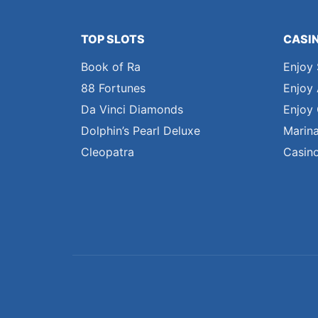
TOP SLOTS
CASIN
Book of Ra
Enjoy 
88 Fortunes
Enjoy
Da Vinci Diamonds
Enjoy 
Dolphin’s Pearl Deluxe
Marina
Cleopatra
Casin