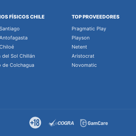
OS FÍSICOS CHILE
TOP PROVEEDORES
Santiago
Pragmatic Play
 Antofagasta
Playson
Chiloé
Netent
 del Sol Chillán
Aristocrat
o de Colchagua
Novomatic