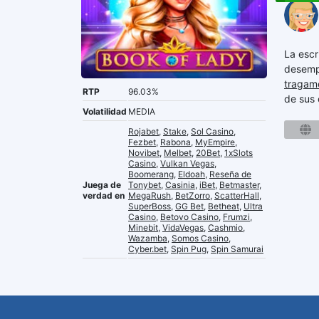
La escr
desempe
tragam
RTP
96.03%
de sus 
Volatilidad
MEDIA
Rojabet
,
Stake
,
Sol Casino
,
Fezbet
,
Rabona
,
MyEmpire
,
Novibet
,
Melbet
,
20Bet
,
1xSlots
Casino
,
Vulkan Vegas
,
Boomerang
,
Eldoah
,
Reseña de
Juega de
Tonybet
,
Casinia
,
iBet
,
Betmaster
,
verdad en
MegaRush
,
BetZorro
,
ScatterHall
,
SuperBoss
,
GG Bet
,
Betheat
,
Ultra
Casino
,
Betovo Casino
,
Frumzi
,
Minebit
,
VidaVegas
,
Cashmio
,
Wazamba
,
Somos Casino
,
Cyber.bet
,
Spin Pug
,
Spin Samurai