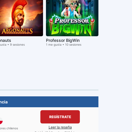
nauts
Professor BigWin
usta • 9 sesiones
1 me gusta • 10 sesiones
ncia
REGÍSTRATE
Leer la reseña
res chilenos