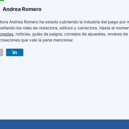
Andrea Romero
itora Andrea Romero ha estado cubriendo la industria del juego po
ñando los roles de redactora, editora y correctora. Hasta el momen
onedas
, noticias, guías de juegos, consejos de apuestas, reviews d
creaciones que vale la pena mencionar.