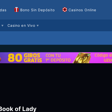
das
Bono Sin Depósito
Casinos Online
Casino en Vivo
▼
▼
Book of Lady