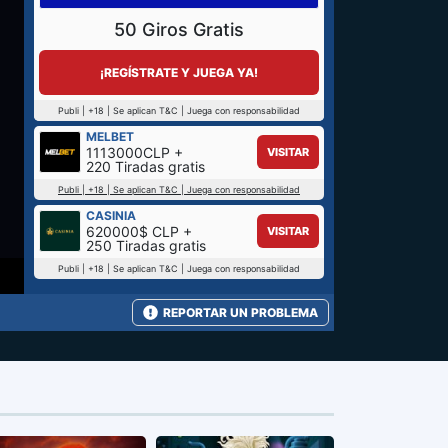
50 Giros Gratis
¡REGÍSTRATE Y JUEGA YA!
Publi | +18 | Se aplican T&C | Juega con responsabilidad
MELBET
1113000CLP +
VISITAR
220 Tiradas gratis
Publi | +18 | Se aplican T&C | Juega con responsabilidad
CASINIA
620000$ CLP +
VISITAR
250 Tiradas gratis
Publi | +18 | Se aplican T&C | Juega con responsabilidad
REPORTAR UN PROBLEMA