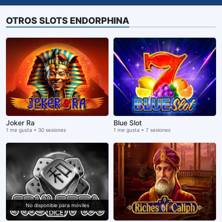
OTROS SLOTS ENDORPHINA
Joker Ra
Blue Slot
1 me gusta • 30 sesiones
1 me gusta • 7 sesiones