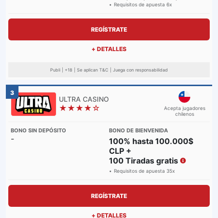
Requisitos de apuesta 6x
REGÍSTRATE
+ DETALLES
Publi | +18 | Se aplican T&C | Juega con responsabilidad
3
★★★★☆
Acepta jugadores
chilenos
-
100% hasta 100.000$
CLP +
100 Tiradas gratis
Requisitos de apuesta 35x
REGÍSTRATE
+ DETALLES