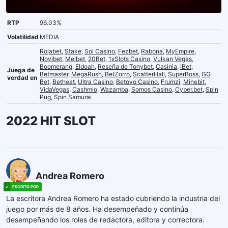
RTP
96.03%
Volatilidad
MEDIA
Rojabet
,
Stake
,
Sol Casino
,
Fezbet
,
Rabona
,
MyEmpire
,
Novibet
,
Melbet
,
20Bet
,
1xSlots Casino
,
Vulkan Vegas
,
Boomerang
,
Eldoah
,
Reseña de Tonybet
,
Casinia
,
iBet
,
Juega de
Betmaster
,
MegaRush
,
BetZorro
,
ScatterHall
,
SuperBoss
,
GG
verdad en
Bet
,
Betheat
,
Ultra Casino
,
Betovo Casino
,
Frumzi
,
Minebit
,
VidaVegas
,
Cashmio
,
Wazamba
,
Somos Casino
,
Cyber.bet
,
Spin
Pug
,
Spin Samurai
2022 HIT SLOT
Andrea Romero
La escritora Andrea Romero ha estado cubriendo la industria del
juego por más de 8 años. Ha desempeñado y continúa
desempeñando los roles de redactora, editora y correctora.