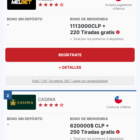
★★★★☆
Acepta jugadores
chilenos
-
1113000CLP +
220 Tiradas gratis
Total por los primeros 3 depósitos
REGÍSTRATE
+ DETALLES
Publi | +18 | Se aplican T&C | Juega con responsabilidad
2
★★★★☆
Licencia chilena
-
620000$ CLP +
250 Tiradas gratis
Total por los primeros 3 depósitos