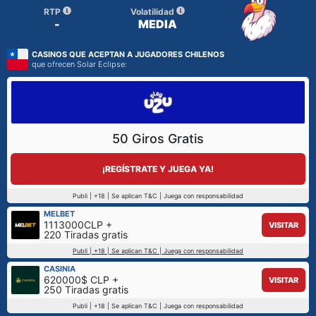
RTP
Volatilidad
-
MEDIA
CASINOS QUE ACEPTAN A JUGADORES CHILENOS
que ofrecen Solar Eclipse:
50 Giros Gratis
¡REGÍSTRATE Y JUEGA YA!
Publi | +18 | Se aplican T&C | Juega con responsabilidad
MELBET
1113000CLP +
VISITAR
220 Tiradas gratis
Publi | +18 | Se aplican T&C | Juega con responsabilidad
CASINIA
620000$ CLP +
VISITAR
250 Tiradas gratis
Publi | +18 | Se aplican T&C | Juega con responsabilidad