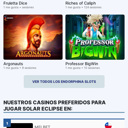
Fruletta Dice
Riches of Caliph
1 me gusta • sesiones
1 me gusta • 124 sesiones
Argonauts
Professor BigWin
1 me gusta • 9 sesiones
1 me gusta • 10 sesiones
VER TODOS LOS ENDORPHINA SLOTS
NUESTROS CASINOS PREFERIDOS PARA
JUGAR
SOLAR ECLIPSE
EN:
1