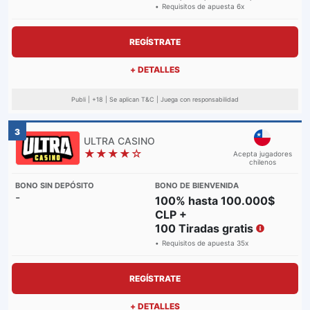
Requisitos de apuesta 6x
REGÍSTRATE
+ DETALLES
Publi | +18 | Se aplican T&C | Juega con responsabilidad
3
★★★★☆
Acepta jugadores
chilenos
-
100% hasta 100.000$
CLP +
100 Tiradas gratis
Requisitos de apuesta 35x
REGÍSTRATE
+ DETALLES