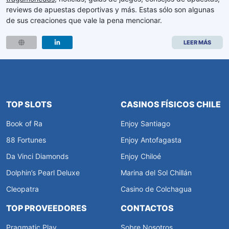
reviews de apuestas deportivas y más. Estas sólo son algunas
de sus creaciones que vale la pena mencionar.
LEER MÁS
TOP SLOTS
CASINOS FÍSICOS CHILE
Book of Ra
Enjoy Santiago
88 Fortunes
Enjoy Antofagasta
Da Vinci Diamonds
Enjoy Chiloé
Dolphin’s Pearl Deluxe
Marina del Sol Chillán
Cleopatra
Casino de Colchagua
TOP PROVEEDORES
CONTACTOS
Pragmatic Play
Sobre Nosotros