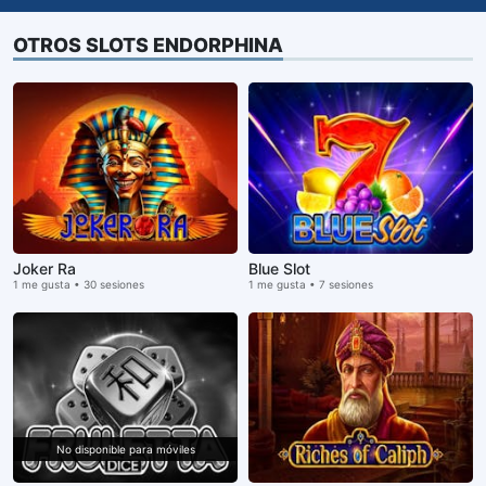
OTROS SLOTS ENDORPHINA
Joker Ra
Blue Slot
1 me gusta • 30 sesiones
1 me gusta • 7 sesiones