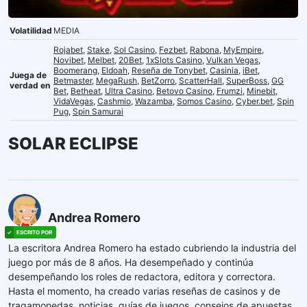
Volatilidad
MEDIA
Rojabet
,
Stake
,
Sol Casino
,
Fezbet
,
Rabona
,
MyEmpire
,
Novibet
,
Melbet
,
20Bet
,
1xSlots Casino
,
Vulkan Vegas
,
Boomerang
,
Eldoah
,
Reseña de Tonybet
,
Casinia
,
iBet
,
Juega de
Betmaster
,
MegaRush
,
BetZorro
,
ScatterHall
,
SuperBoss
,
GG
verdad en
Bet
,
Betheat
,
Ultra Casino
,
Betovo Casino
,
Frumzi
,
Minebit
,
VidaVegas
,
Cashmio
,
Wazamba
,
Somos Casino
,
Cyber.bet
,
Spin
Pug
,
Spin Samurai
SOLAR ECLIPSE
Andrea Romero
La escritora Andrea Romero ha estado cubriendo la industria del
juego por más de 8 años. Ha desempeñado y continúa
desempeñando los roles de redactora, editora y correctora.
Hasta el momento, ha creado varias reseñas de casinos y de
tragamonedas
, noticias, guías de juegos, consejos de apuestas,