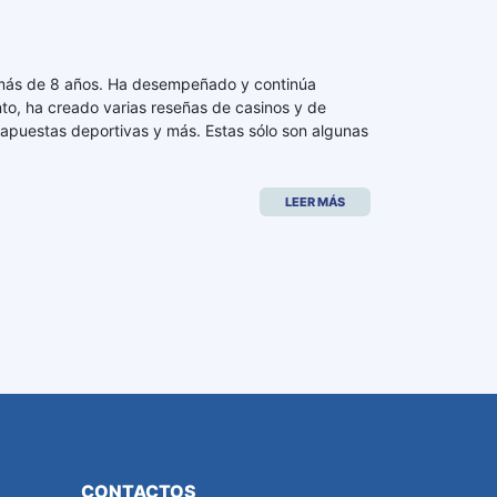
r más de 8 años. Ha desempeñado y continúa
to, ha creado varias reseñas de casinos y de
e apuestas deportivas y más. Estas sólo son algunas
LEER MÁS
CONTACTOS