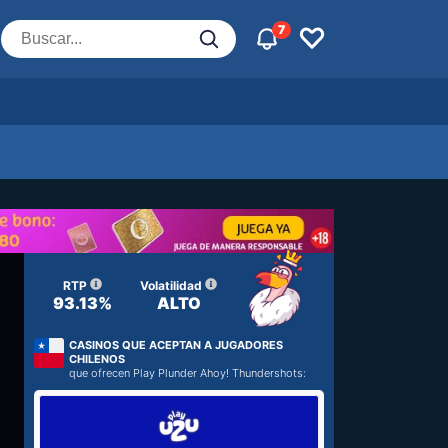
7
RTP
Volatilidad
93.13%
ALTO
CASINOS QUE ACEPTAN A JUGADORES
CHILENOS
que ofrecen Play Plunder Ahoy! Thundershots: