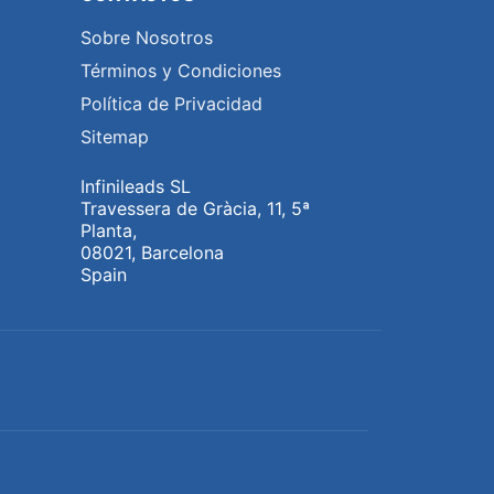
Sobre Nosotros
Términos y Condiciones
Política de Privacidad
Sitemap
Infinileads SL
Travessera de Gràcia, 11, 5ª
Planta,
08021, Barcelona
Spain