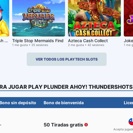
Lucky Bass Mega Cash Collect
Triple Stop Mermaids Find
Azteca Cash Collect
Joke
1 me gusta • 25 sesiones
2 me gusta • 42 sesiones
1 me g
VER TODOS LOS PLAYTECH SLOTS
ARA JUGAR
PLAY PLUNDER AHOY! THUNDERSHOTS
Bono sin depósito
Bono de bienvenida
Lice
-
50 Tiradas gratis
Acepta jugado