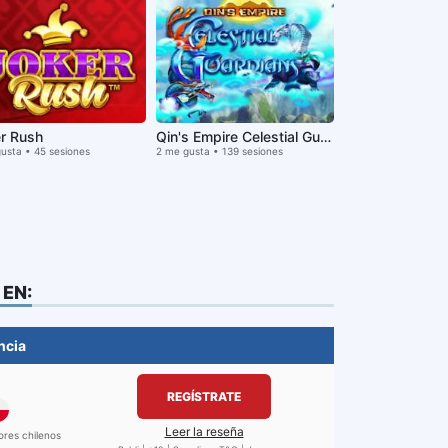
r Rush
Qin's Empire Celestial Guardians
usta • 45 sesiones
2 me gusta • 139 sesiones
EN:
ncia
REGÍSTRATE
Leer la reseña
res chilenos