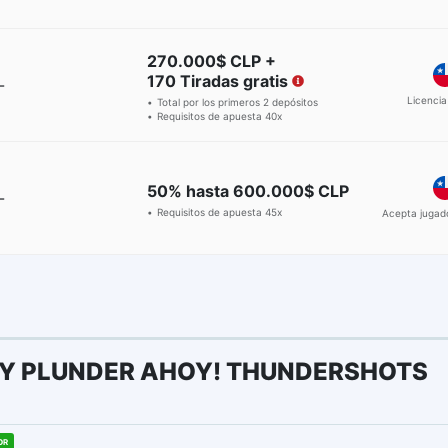
270.000$ CLP +
170 Tiradas gratis
-
Licencia
Total por los primeros 2 depósitos
Requisitos de apuesta 40x
50% hasta 600.000$ CLP
-
Requisitos de apuesta 45x
Acepta jugado
Y PLUNDER AHOY! THUNDERSHOTS