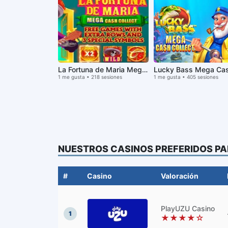
La Fortuna de Maria Mega Cash Collect
1 me gusta • 218 sesiones
1 me gusta • 405 sesiones
NUESTROS CASINOS PREFERIDOS P
#
Casino
Valoración
1
★★★★☆