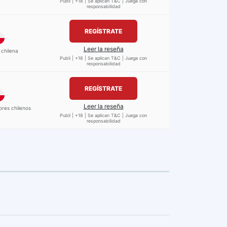
Publi | +18 | Se aplican T&C | Juega con
responsabilidad
REGÍSTRATE
Leer la reseña
 chilena
Publi | +18 | Se aplican T&C | Juega con
responsabilidad
REGÍSTRATE
Leer la reseña
res chilenos
Publi | +18 | Se aplican T&C | Juega con
responsabilidad