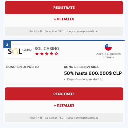
REGÍSTRATE
+ DETALLES
Publi | +18 | Se aplican T&C | Juega con responsabilidad
3
★★★★☆
Acepta jugadores
chilenos
-
50% hasta 600.000$ CLP
Requisitos de apuesta 45x
REGÍSTRATE
+ DETALLES
Publi | +18 | Se aplican T&C | Juega con responsabilidad