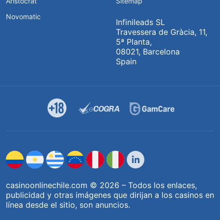
Aristocrat
Sitemap
Novomatic
Infinileads SL
Travessera de Gràcia, 11,
5ª Planta,
08021, Barcelona
Spain
casinoonlinechile.com © 2026 – Todos los enlaces,
publicidad y otras imágenes que dirijan a los casinos en
línea desde el sitio, son anuncios.