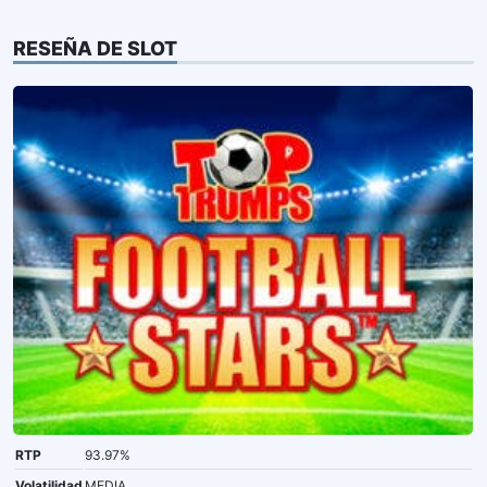
RESEÑA DE SLOT
RTP
93.97%
Volatilidad
MEDIA