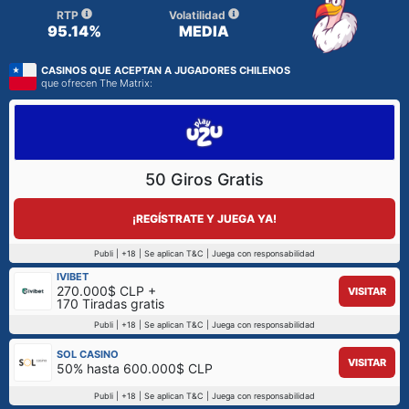
RTP
Volatilidad
95.14%
MEDIA
CASINOS QUE ACEPTAN A JUGADORES CHILENOS
que ofrecen The Matrix:
50 Giros Gratis
¡REGÍSTRATE Y JUEGA YA!
Publi | +18 | Se aplican T&C | Juega con responsabilidad
IVIBET
270.000$ CLP +
VISITAR
170 Tiradas gratis
Publi | +18 | Se aplican T&C | Juega con responsabilidad
SOL CASINO
VISITAR
50% hasta 600.000$ CLP
Publi | +18 | Se aplican T&C | Juega con responsabilidad