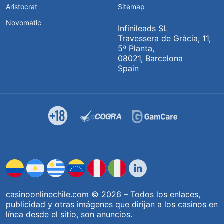
Aristocrat
Sitemap
Novomatic
Infinileads SL
Travessera de Gràcia, 11,
5ª Planta,
08021, Barcelona
Spain
casinoonlinechile.com © 2026 – Todos los enlaces,
publicidad y otras imágenes que dirijan a los casinos en
línea desde el sitio, son anuncios.