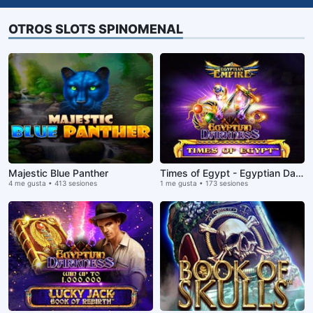
OTROS SLOTS SPINOMENAL
Majestic Blue Panther
Times of Egypt - Egyptian Darkness
4 me gusta • 413 sesiones
1 me gusta • 173 sesiones