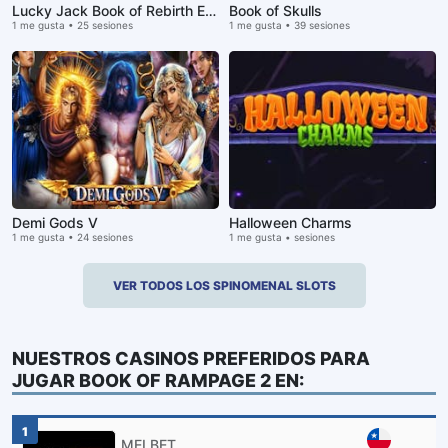
Lucky Jack Book of Rebirth Egyptian Darkness
Book of Skulls
1 me gusta • 25 sesiones
1 me gusta • 39 sesiones
Demi Gods V
Halloween Charms
1 me gusta • 24 sesiones
1 me gusta • sesiones
VER TODOS LOS SPINOMENAL SLOTS
NUESTROS CASINOS PREFERIDOS PARA
JUGAR
BOOK OF RAMPAGE 2
EN:
1