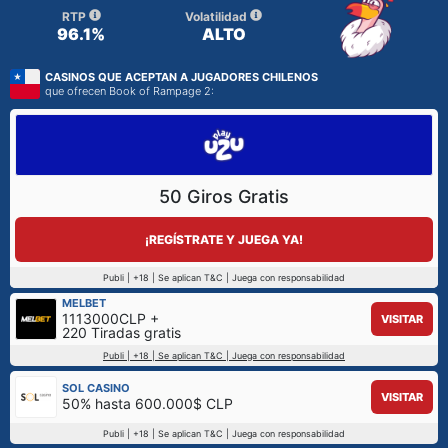
RTP
Volatilidad
96.1%
ALTO
CASINOS QUE ACEPTAN A JUGADORES CHILENOS
que ofrecen Book of Rampage 2:
50 Giros Gratis
¡REGÍSTRATE Y JUEGA YA!
Publi | +18 | Se aplican T&C | Juega con responsabilidad
MELBET
1113000CLP +
VISITAR
220 Tiradas gratis
Publi | +18 | Se aplican T&C | Juega con responsabilidad
SOL CASINO
VISITAR
50% hasta 600.000$ CLP
Publi | +18 | Se aplican T&C | Juega con responsabilidad