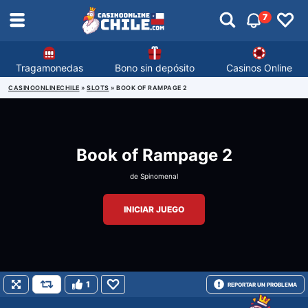
7
Tragamonedas
Bono sin depósito
Casinos Online
CASINOONLINECHILE
»
SLOTS
»
BOOK OF RAMPAGE 2
Book of Rampage 2
de
Spinomenal
INICIAR JUEGO
1
REPORTAR UN PROBLEMA