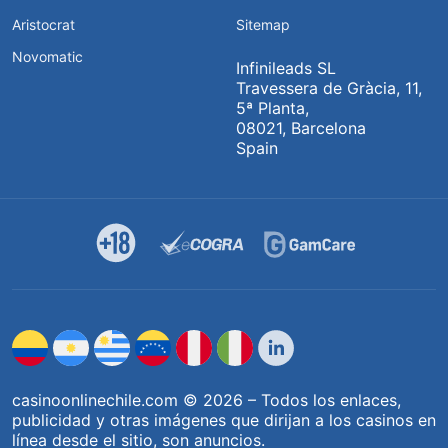
Aristocrat
Sitemap
Novomatic
Infinileads SL
Travessera de Gràcia, 11,
5ª Planta,
08021, Barcelona
Spain
casinoonlinechile.com © 2026 – Todos los enlaces,
publicidad y otras imágenes que dirijan a los casinos en
línea desde el sitio, son anuncios.