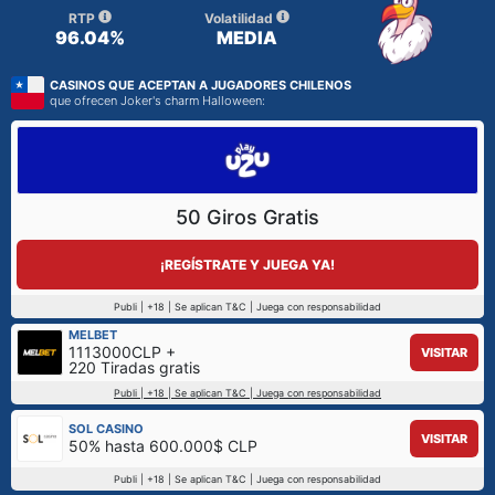
RTP
Volatilidad
96.04%
MEDIA
CASINOS QUE ACEPTAN A JUGADORES CHILENOS
que ofrecen Joker's charm Halloween:
50 Giros Gratis
¡REGÍSTRATE Y JUEGA YA!
Publi | +18 | Se aplican T&C | Juega con responsabilidad
MELBET
1113000CLP +
VISITAR
220 Tiradas gratis
Publi | +18 | Se aplican T&C | Juega con responsabilidad
SOL CASINO
VISITAR
50% hasta 600.000$ CLP
Publi | +18 | Se aplican T&C | Juega con responsabilidad