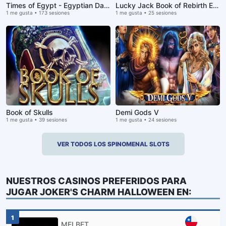
Times of Egypt - Egyptian Darkness
Lucky Jack Book of Rebirth Egyptian Darkness
1 me gusta • 173 sesiones
1 me gusta • 25 sesiones
Book of Skulls
Demi Gods V
1 me gusta • 39 sesiones
1 me gusta • 24 sesiones
VER TODOS LOS SPINOMENAL SLOTS
NUESTROS CASINOS PREFERIDOS PARA
JUGAR
JOKER'S CHARM HALLOWEEN
EN:
1