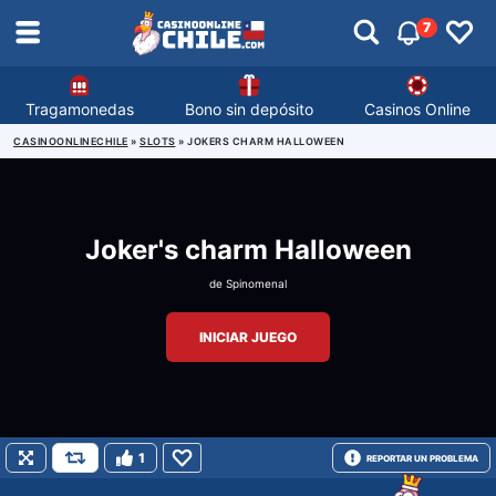
7
Tragamonedas
Bono sin depósito
Casinos Online
CASINOONLINECHILE
»
SLOTS
»
JOKERS CHARM HALLOWEEN
Joker's charm Halloween
de
Spinomenal
INICIAR JUEGO
1
REPORTAR UN PROBLEMA