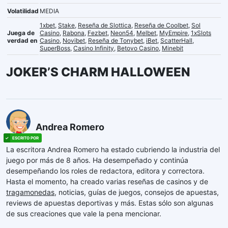
Volatilidad
MEDIA
1xbet
,
Stake
,
Reseña de Slottica
,
Reseña de Coolbet
,
Sol
Juega de
Casino
,
Rabona
,
Fezbet
,
Neon54
,
Melbet
,
MyEmpire
,
1xSlots
verdad en
Casino
,
Novibet
,
Reseña de Tonybet
,
iBet
,
ScatterHall
,
SuperBoss
,
Casino Infinity
,
Betovo Casino
,
Minebit
JOKER’S CHARM HALLOWEEN
Andrea Romero
La escritora Andrea Romero ha estado cubriendo la industria del
juego por más de 8 años. Ha desempeñado y continúa
desempeñando los roles de redactora, editora y correctora.
Hasta el momento, ha creado varias reseñas de casinos y de
tragamonedas
, noticias, guías de juegos, consejos de apuestas,
reviews de apuestas deportivas y más. Estas sólo son algunas
de sus creaciones que vale la pena mencionar.