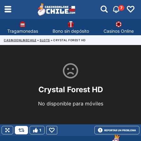
7
Tragamonedas
Bono sin depósito
Casinos Online
CASINOONLINECHILE
»
SLOTS
»
CRYSTAL FOREST HD
Crystal Forest HD
de
WMS
Crystal Forest HD
INICIAR JUEGO
1
REPORTAR UN PROBLEMA