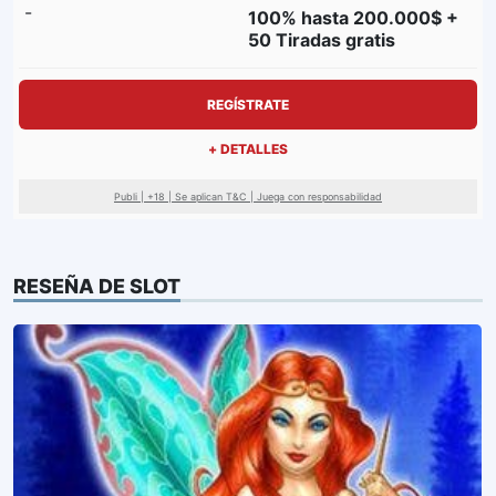
-
100% hasta 200.000$ +
50 Tiradas gratis
REGÍSTRATE
+ DETALLES
Publi | +18 | Se aplican T&C | Juega con responsabilidad
RESEÑA DE SLOT