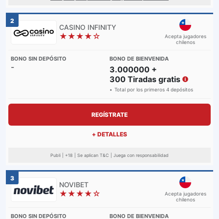
2
★★★★☆
Acepta jugadores
chilenos
-
3.000000 +
300 Tiradas gratis
Total por los primeros 4 depósitos
REGÍSTRATE
+ DETALLES
Publi | +18 | Se aplican T&C | Juega con responsabilidad
3
★★★★☆
Acepta jugadores
chilenos