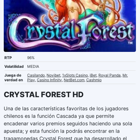
RTP
96%
Volatilidad
MEDIA
Juega de
Casilando
,
Novibet
,
1xSlots Casino
,
iBet
,
Royal Panda
,
Mr.
verdad en
Play
,
Casino Infinity
,
NetBet.com
,
Cashmio
CRYSTAL FOREST HD
Una de las características favoritas de los jugadores
chilenos es la función Cascada ya que permite
encadenar varios premios seguidos haciendo una sola
apuesta; y esta función la podrás encontrar en la
tragamonedas Crystal Forest que ha desarrollado el