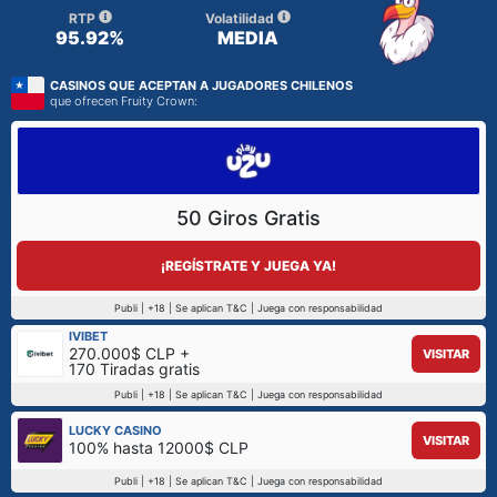
RTP
Volatilidad
95.92%
MEDIA
CASINOS QUE ACEPTAN A JUGADORES CHILENOS
que ofrecen Fruity Crown:
50 Giros Gratis
¡REGÍSTRATE Y JUEGA YA!
Publi | +18 | Se aplican T&C | Juega con responsabilidad
IVIBET
270.000$ CLP +
VISITAR
170 Tiradas gratis
Publi | +18 | Se aplican T&C | Juega con responsabilidad
LUCKY CASINO
VISITAR
100% hasta 12000$ CLP
Publi | +18 | Se aplican T&C | Juega con responsabilidad