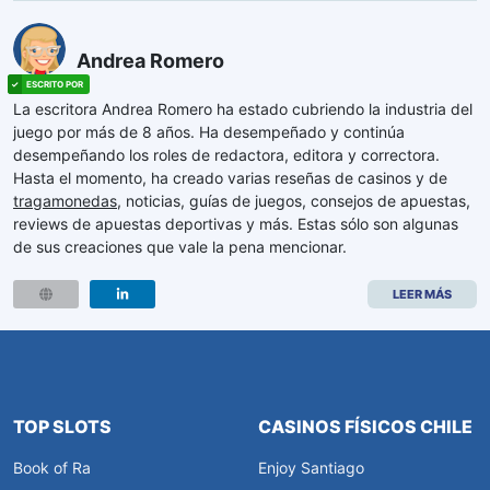
Andrea Romero
La escritora Andrea Romero ha estado cubriendo la industria del
juego por más de 8 años. Ha desempeñado y continúa
desempeñando los roles de redactora, editora y correctora.
Hasta el momento, ha creado varias reseñas de casinos y de
tragamonedas
, noticias, guías de juegos, consejos de apuestas,
reviews de apuestas deportivas y más. Estas sólo son algunas
de sus creaciones que vale la pena mencionar.
LEER MÁS
TOP SLOTS
CASINOS FÍSICOS CHILE
Book of Ra
Enjoy Santiago