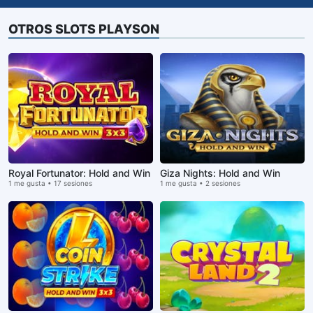
OTROS SLOTS PLAYSON
Royal Fortunator: Hold and Win
Giza Nights: Hold and Win
1 me gusta • 17 sesiones
1 me gusta • 2 sesiones