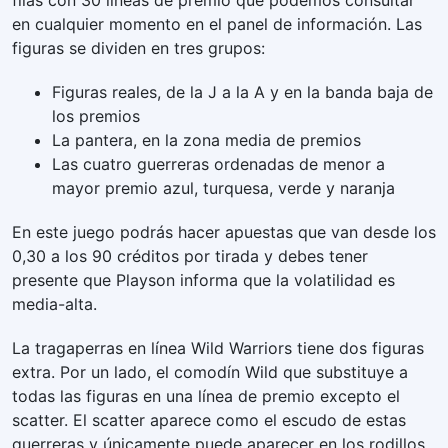
en cualquier momento en el panel de información. Las
figuras se dividen en tres grupos:
Figuras reales, de la J a la A y en la banda baja de
los premios
La pantera, en la zona media de premios
Las cuatro guerreras ordenadas de menor a
mayor premio azul, turquesa, verde y naranja
En este juego podrás hacer apuestas que van desde los
0,30 a los 90 créditos por tirada y debes tener
presente que Playson informa que la volatilidad es
media-alta.
La tragaperras en línea Wild Warriors tiene dos figuras
extra. Por un lado, el comodín Wild que substituye a
todas las figuras en una línea de premio excepto el
scatter. El scatter aparece como el escudo de estas
guerreras y únicamente puede aparecer en los rodillos