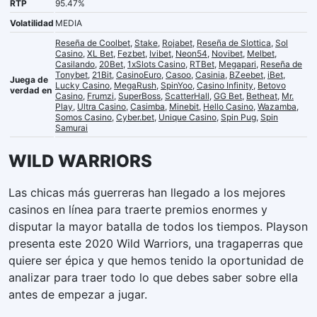
RTP
95.47%
Volatilidad
MEDIA
Reseña de Coolbet
,
Stake
,
Rojabet
,
Reseña de Slottica
,
Sol
Casino
,
XL Bet
,
Fezbet
,
Ivibet
,
Neon54
,
Novibet
,
Melbet
,
Casilando
,
20Bet
,
1xSlots Casino
,
RTBet
,
Megapari
,
Reseña de
Tonybet
,
21Bit
,
CasinoEuro
,
Casoo
,
Casinia
,
BZeebet
,
iBet
,
Juega de
Lucky Casino
,
MegaRush
,
SpinYoo
,
Casino Infinity
,
Betovo
verdad en
Casino
,
Frumzi
,
SuperBoss
,
ScatterHall
,
GG Bet
,
Betheat
,
Mr.
Play
,
Ultra Casino
,
Casimba
,
Minebit
,
Hello Casino
,
Wazamba
,
Somos Casino
,
Cyber.bet
,
Unique Casino
,
Spin Pug
,
Spin
Samurai
WILD WARRIORS
Las chicas más guerreras han llegado a los mejores
casinos en línea para traerte premios enormes y
disputar la mayor batalla de todos los tiempos. Playson
presenta este 2020 Wild Warriors, una tragaperras que
quiere ser épica y que hemos tenido la oportunidad de
analizar para traer todo lo que debes saber sobre ella
antes de empezar a jugar.