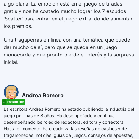
algo plana. La emoción está en el juego de tiradas
gratis y nos ha costado mucho lograr los 7 escudos
‘Scatter’ para entrar en el juego extra, donde aumentar
los premios.
Una tragaperras en línea con una temática que puede
dar mucho de sí, pero que se queda en un juego
monocorde y que pronto pierde el interés y la sorpresa
inicial.
Andrea Romero
La escritora Andrea Romero ha estado cubriendo la industria del
juego por más de 8 años. Ha desempeñado y continúa
desempeñando los roles de redactora, editora y correctora.
Hasta el momento, ha creado varias reseñas de casinos y de
tragamonedas
, noticias, guías de juegos, consejos de apuestas,