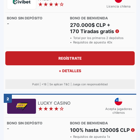
★★★★☆
Licencia chilena
-
270.000$ CLP +
170 Tiradas gratis
Total por los primeros 2 depósitos
Requisitos de apuesta 40x
REGÍSTRATE
+ DETALLES
Publi | +18 | Se aplican T&C | Juega con responsabilidad
2
★★★★☆
Acepta jugadores
chilenos
-
100% hasta 12000$ CLP
Requisitos de apuesta 1x