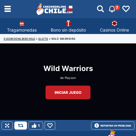
7
Tragamonedas
Bono sin depósito
Casinos Online
CASINOONLINECHILE
»
SLOTS
»
WILD WARRIORS
Wild Warriors
de
Playson
INICIAR JUEGO
1
REPORTAR UN PROBLEMA