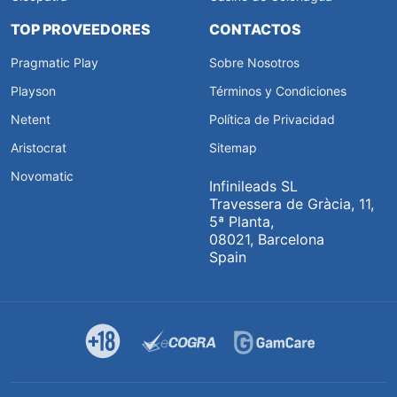
TOP PROVEEDORES
CONTACTOS
Pragmatic Play
Sobre Nosotros
Playson
Términos y Condiciones
Netent
Política de Privacidad
Aristocrat
Sitemap
Novomatic
Infinileads SL
Travessera de Gràcia, 11,
5ª Planta,
08021, Barcelona
Spain