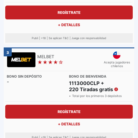
REGÍSTRATE
+ DETALLES
Publi | +18 | Se aplican T&C | Juega con responsabilidad
3
★★★★☆
Acepta jugadores
chilenos
-
1113000CLP +
220 Tiradas gratis
Total por los primeros 3 depósitos
REGÍSTRATE
+ DETALLES
Publi | +18 | Se aplican T&C | Juega con responsabilidad