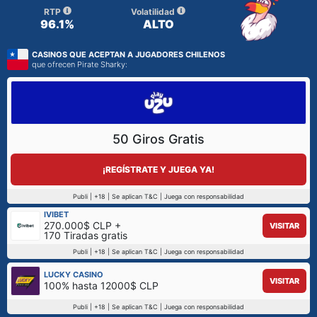
RTP
Volatilidad
96.1%
ALTO
CASINOS QUE ACEPTAN A JUGADORES CHILENOS
que ofrecen Pirate Sharky:
50 Giros Gratis
¡REGÍSTRATE Y JUEGA YA!
Publi | +18 | Se aplican T&C | Juega con responsabilidad
IVIBET
270.000$ CLP +
VISITAR
170 Tiradas gratis
Publi | +18 | Se aplican T&C | Juega con responsabilidad
LUCKY CASINO
VISITAR
100% hasta 12000$ CLP
Publi | +18 | Se aplican T&C | Juega con responsabilidad