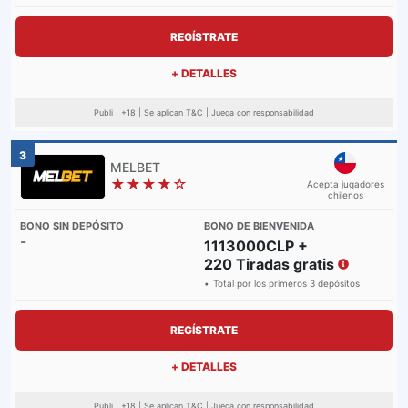
REGÍSTRATE
+ DETALLES
Publi | +18 | Se aplican T&C | Juega con responsabilidad
3
★★★★☆
Acepta jugadores
chilenos
-
1113000CLP +
220 Tiradas gratis
Total por los primeros 3 depósitos
REGÍSTRATE
+ DETALLES
Publi | +18 | Se aplican T&C | Juega con responsabilidad