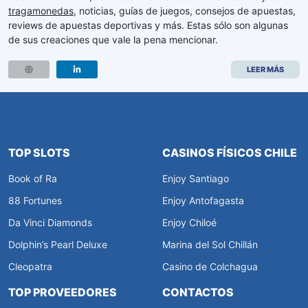
tragamonedas
, noticias, guías de juegos, consejos de apuestas,
reviews de apuestas deportivas y más. Estas sólo son algunas
de sus creaciones que vale la pena mencionar.
LEER MÁS
TOP SLOTS
CASINOS FÍSICOS CHILE
Book of Ra
Enjoy Santiago
88 Fortunes
Enjoy Antofagasta
Da Vinci Diamonds
Enjoy Chiloé
Dolphin’s Pearl Deluxe
Marina del Sol Chillán
Cleopatra
Casino de Colchagua
TOP PROVEEDORES
CONTACTOS